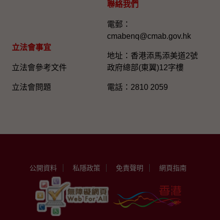
聯絡我們
電郵：
cmabenq@cmab.gov.hk​
立法會事宜
地址：香港添馬添美道2號
立法會參考文件
政府總部(東翼)12字樓
立法會問題
電話：2810 2059
公開資料
私隱政策
免責聲明
網頁指南