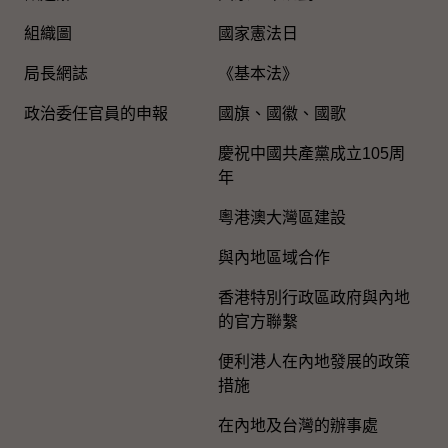
組織圖​
國家憲法日
局長網誌
《基本法》
政治委任官員的申報
國旗、國徽、國歌
慶祝中國共產黨成立105周
年
粵港澳大灣區建設
與內地區域合作
香港特別行政區政府與內地
的官方聯繫
便利港人在內地發展的政策
措施
在內地及台灣的辦事處