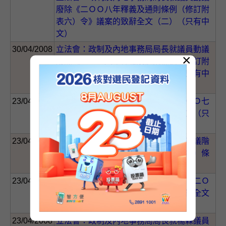
廢除《二ＯＯ八年釋義及通則條例（修訂附
表六）令》議案的致辭全文（二）（只有中
文）
30/04/2008
立法會：政制及內地事務局局長就議員動議
×
廢除《二ＯＯ八年釋義及通則條例（修訂附
表六）令》議案的致辭全文（一）（只有中
文）
23/04/2008
政制及內地事務局局長動議三讀《二ＯＯ七
年立法會（修訂）條例草案》致辭全文（只
有中文）
23/04/2008
政制及內地事務局局長在全體委員會審議階
段動議修正《二ＯＯ七年立法會（修訂）條
例草案》致辭全文（只有中文）
23/04/2008
政制及內地事務局局長恢復二讀辯論《二Ｏ
Ｏ七年立法會（修訂）條例草案》致辭全文
（只有中文）
23/04/2008
立法會：政制及內地事務局局長就楊森議員