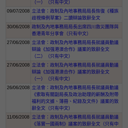
（一）（只有中文）
09/07/2008
立法會：政制及內地事務局局長恢復《種族
歧視條例草案》二讀辯論致辭全文
30/06/2008
政制及內地事務局局長出席四川救災團隊與
香港青年分享會（只有中文）
27/06/2008
立法會：政制及內地事務局局長就議員動議
辯論《加强港澳合作》議案的致辭全文
（二）（只有中文）
27/06/2008
立法會：政制及內地事務局局長就議員動議
辯論《加强港澳合作》議案的致辭全文
（一）（只有中文）
26/06/2008
立法會：政制及內地事務局局長就議員動議
《索取有關副局長及政治助理的薪酬及附帶
福利的文據、簿冊、紀錄及文件》議案的致
辭全文（只有中文）
11/06/2008
立法會：政制及內地事務局局長就議員動議
《落實一國兩制》議案的致辭全文（只有中