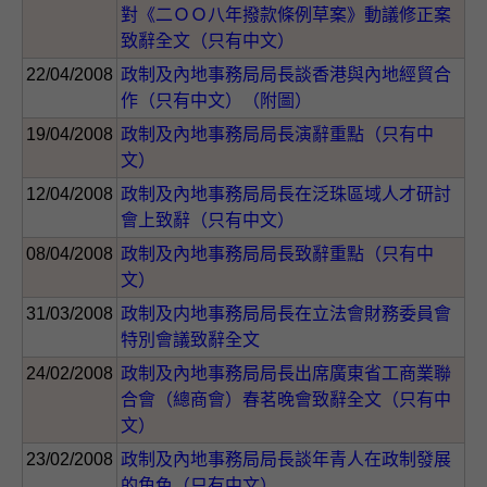
對《二ＯＯ八年撥款條例草案》動議修正案
致辭全文（只有中文）
22/04/2008
政制及內地事務局局長談香港與內地經貿合
作（只有中文）（附圖）
19/04/2008
政制及內地事務局局長演辭重點（只有中
文）
12/04/2008
政制及內地事務局局長在泛珠區域人才研討
會上致辭（只有中文）
08/04/2008
政制及內地事務局局長致辭重點（只有中
文）
31/03/2008
政制及内地事務局局長在立法會財務委員會
特別會議致辭全文
24/02/2008
政制及內地事務局局長出席廣東省工商業聯
合會（總商會）春茗晚會致辭全文（只有中
文）
23/02/2008
政制及內地事務局局長談年青人在政制發展
的角色（只有中文）