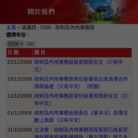
主頁
> 演講詞 - 2008 - 政制及內地事務局
選擇年份：
日 期
題 目
22/12/2008
政制及內地事務局局長致辭全文（只有中
文）
16/12/2008
政制及內地事務局常任秘書長出席滇港合作
高級論壇（只有中文）（附圖）
12/12/2008
政制及內地事務局常任秘書長致辭全文（只
有中文）
01/11/2008
政制及內地事務局局長在《基本法》宣傳活
動上致辭（只有中文）
31/10/2008
立法會：政制及內地事務局局長就行政長官
施政報告致謝動議辯論（第五環節）發言全