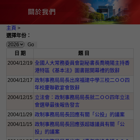
主頁
>
選擇年份：
日 期
題 目
2004/12/19
全國人大常務委員會副秘書長喬曉陽主持香
港特區《基本法》圖書館開幕禮的致辭
2004/12/17
政制事務局局長出席福建中學三校二ＯＯ四
年校慶聯歡宴會致辭
2004/12/15
立法會：政制事務局局長就二ＯＯ四年立法
會選舉最後報告發言
2004/11/29
政制事務局局長回應有關「公投」的議案
2004/11/15
政制事務局局長回應張超雄議員有關「公
投」的議案