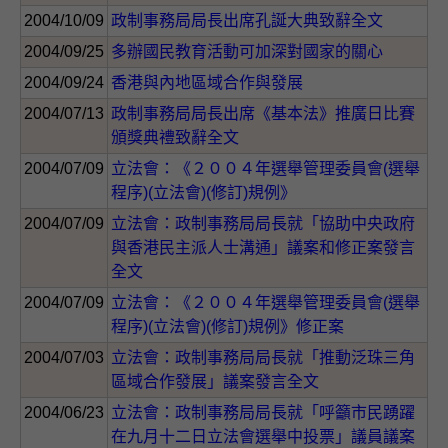
2004/10/09
政制事務局局長出席孔誕大典致辭全文
2004/09/25
多辦國民教育活動可加深對國家的關心
2004/09/24
香港與內地區域合作與發展
2004/07/13
政制事務局局長出席《基本法》推廣日比賽
頒獎典禮致辭全文
2004/07/09
立法會：《２００４年選舉管理委員會(選舉
程序)(立法會)(修訂)規例》
2004/07/09
立法會：政制事務局局長就「協助中央政府
與香港民主派人士溝通」議案和修正案發言
全文
2004/07/09
立法會：《２００４年選舉管理委員會(選舉
程序)(立法會)(修訂)規例》修正案
2004/07/03
立法會：政制事務局局長就「推動泛珠三角
區域合作發展」議案發言全文
2004/06/23
立法會：政制事務局局長就「呼籲市民踴躍
在九月十二日立法會選舉中投票」議員議案