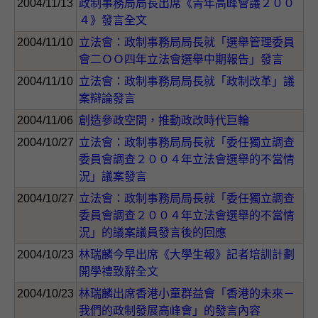
2004/11/13
政制事務局局長出席《青年高峰會議２００
４》發言全文
2004/11/10
立法會：政制事務局局長就「選舉管理委員
會二ＯＯ四年立法會選舉中期報告」發言
2004/11/10
立法會：政制事務局局長就「政制改革」議
案辯論發言
2004/11/06
創造參政空間，推動政改時代巨輪
2004/10/27
立法會：政制事務局局長就「委任獨立調查
委員會調查２００４年立法會選舉的不當情
況」議案發言
2004/10/27
立法會：政制事務局局長就「委任獨立調查
委員會調查２００４年立法會選舉的不當情
況」的議案議員發言後的回應
2004/10/23
林瑞麟今早出席《大學生報》記者培訓計劃
開學禮致辭全文
2004/10/23
林瑞麟出席香港小童群益會「香港的未來－
我們的政制發展高峰會」的發言內容