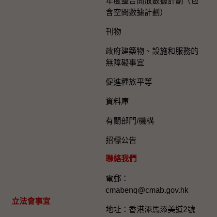
年度整合開放數據計劃（包
含空間數據計劃）
刊物
政府建築物、設施和服務的
無障礙事宜
促進種族平等
資料庫
有關部門/機構
招標公告
聯絡我們
電郵：
cmabenq@cmab.gov.hk​
立法會事宜
地址：香港添馬添美道2號