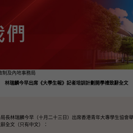
 - 政制及內地事務局
林瑞麟今早出席《大學生報》記者培訓計劃開學禮致辭全文
長林瑞麟今早（十月二十三日）出席香港青年大專學生協會舉
致辭全文（只有中文）：