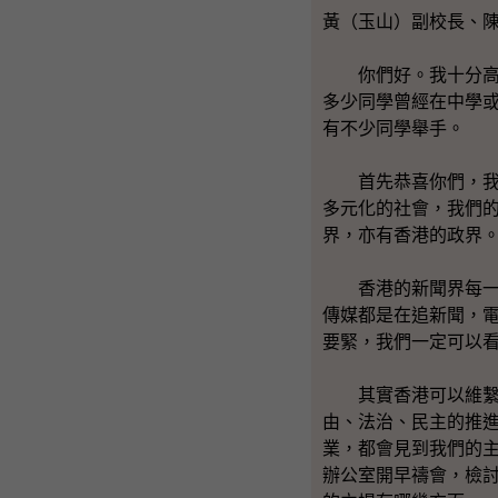
黃（玉山）副校長、
你們好。我十分高興
多少同學曾經在中學
有不少同學舉手。
首先恭喜你們，我覺
多元化的社會，我們
界，亦有香港的政界
香港的新聞界每一天
傳媒都是在追新聞，
要緊，我們一定可以
其實香港可以維繫大
由、法治、民主的推
業，都會見到我們的
辦公室開早禱會，檢