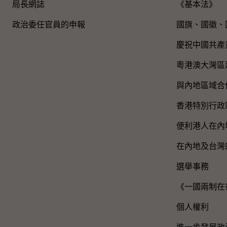
局長網誌
《基本法》
政治委任官員的申報
國旗、國徽、
慶祝中國共產
粵港澳大灣區
與內地區域合
香港特別行政
便利港人在內
在內地及台灣
選舉事務
《一國兩制在
個人權利