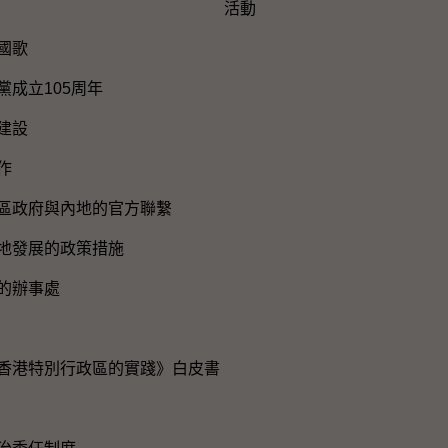
活動
國歌
黨成立105周年
建設
作
區政府與內地的官方聯繫
地發展的政策措施
的辦事處
香港特別行政區的實踐》白皮書