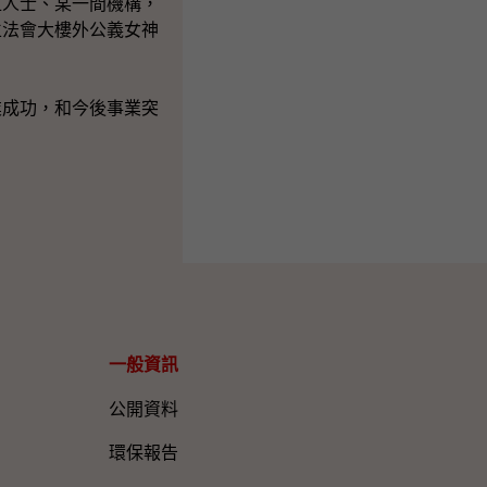
位人士、某一間機構，
立法會大樓外公義女神
成功，和今後事業突
一般資訊​
公開資料
環保報告