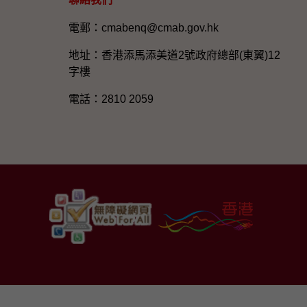
電郵：cmabenq@cmab.gov.hk​
地址：香港添馬添美道2號政府總部(東翼)12
字樓
電話：2810 2059