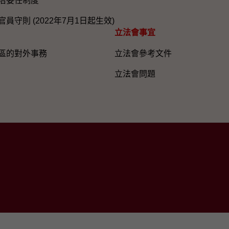
治委任制度
員守則 (2022年7月1日起生效)
立法會事宜
區的對外事務
立法會參考文件
立法會問題