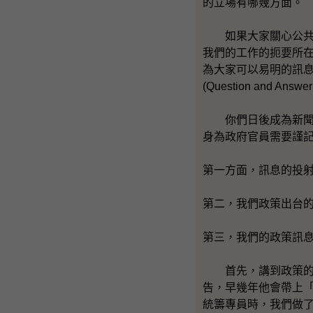
的立場有哪幾方面。
如果大家關心公共政
我們的工作的扼要所
為大家可以易明的訊
(Question and Answer
你們日後成為新聞界
身為政府官員需要謹
第一方面，訊息的投
第二，我們政策出台
第三，我們的政策訊
首先，講到政策的投
告，早幾年他會帶上
統籌專員時，我們做