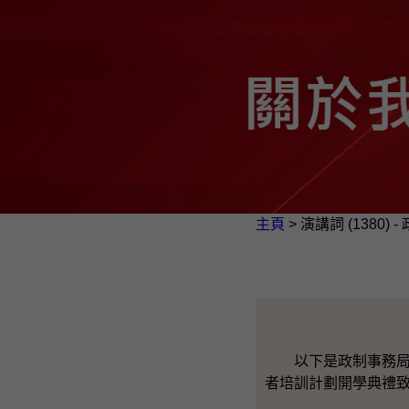
主頁
> 演講詞 (1380)
以下是政制事務局局
者培訓計劃開學典禮