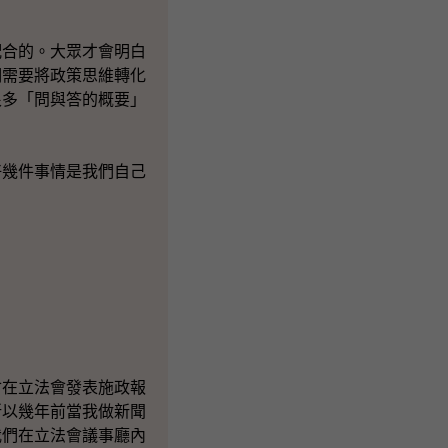
合的。大眾才會明白
們需要將政策思維轉化
很多「問與答的概要」
幾件事情是我們自己
在立法會發表施政報
所以幾年前當我做新聞
我們在立法會議事廳內