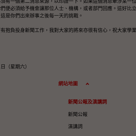
必須有一個第二消息來源，以印證一下。如果這個消息牽涉某一
你們便必須給予機會讓那位人士、機構，或者部門回應。這好比
。這是你們出來辦事之後每一天的挑戰。
抱負投身新聞工作，我對大家的將來亦很有信心，祝大家學業
三日（星期六）
網站地圖
新聞公報及演講詞
新聞公報
演講詞