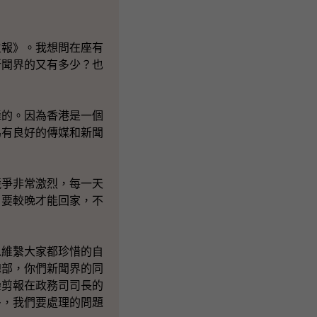
報》。我想問在座有
新聞界的又有多少？也
的。因為香港是一個
為有良好的傳媒和新聞
爭非常激烈，每一天
，要較晚才能回家，不
維繫大家都珍惜的自
總部，你們新聞界的同
疊剪報在政務司司長的
多，我們要處理的問題