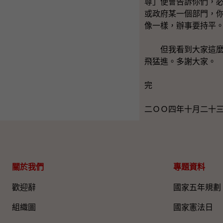
尊」便會告訴你們，
或政府某一個部門，
像一樣，辦事要持平
但我看到大家這麼有
飛猛進。多謝大家。
完
二ＯＯ四年十月二十
關於我們
專題資料
歡迎辭
國家五年規劃
組織圖​
國家憲法日