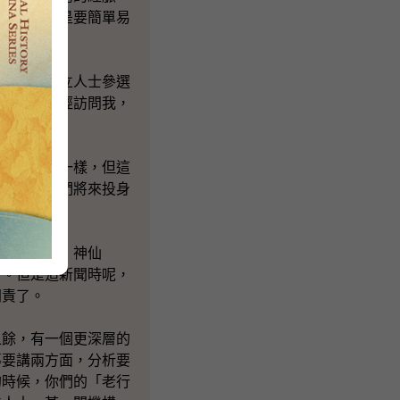
我們的政策是要簡單易
背景或獨立人士參選
前後傳媒曾經訪問我，
構成都不一樣，但這
工作了。你們將來投身
大家提出。
腳、馬眼、神仙
了。但是追新聞時呢，
問責了。
餘，有一個更深層的
導要講兩方面，分析要
的時候，你們的「老行