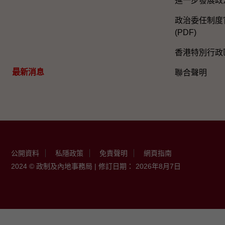
進一步發展政
政治委任制度官
(PDF)
香港特別行政
最新消息
聯合聲明
公開資料
私隱政策
免責聲明
網頁指南
2024 © 政制及內地事務局 | 修訂日期： 2026年8月7日