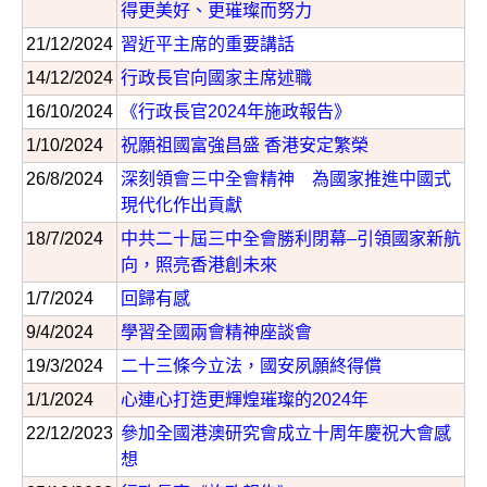
得更美好、更璀璨而努力
21/12/2024
習近平主席的重要講話
14/12/2024
行政長官向國家主席述職
16/10/2024
《行政長官2024年施政報告》
1/10/2024
祝願祖國富強昌盛 香港安定繁榮
26/8/2024
深刻領會三中全會精神 為國家推進中國式
現代化作出貢獻
18/7/2024
中共二十屆三中全會勝利閉幕–引領國家新航
向，照亮香港創未來
1/7/2024
回歸有感
9/4/2024
學習全國兩會精神座談會
19/3/2024
二十三條今立法，國安夙願終得償
1/1/2024
心連心打造更輝煌璀璨的2024年
22/12/2023
參加全國港澳研究會成立十周年慶祝大會感
想