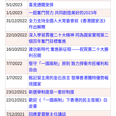
5/1/2023
喜見通關安排
1/1/2023
一起奮鬥努力 共同創造美好的2023年
31/12/2022
全力支持全國人大常委會就《香港國安法》
作出解釋
22/10/2022
深入學習貫徹二十大精神 同為國家實現第二
個百年奮鬥目標奮進
16/10/2022
建功新時代 奮進新征程——祝賀黨二十大勝
利召開
7/7/2022
堅守「一國兩制」原則 致力捍衞市民權利和
自由
1/7/2022
銘記習主席的金石良言 發揮香港獨特優勢報
效國家
23/12/2021
新選舉制度是一套好制度
22/12/2021
歡迎《「一國兩制」下香港的民主發展》白
皮書
7/12/2021
回應夏寶龍主任講話