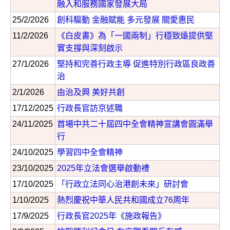
融入和服務國家發展大局
25/2/2026
創科驅動 金融賦能 多元發展 關愛惠民
11/2/2026
《白皮書》為「一國兩制」行穩致遠提供堅
實支撐與深刻啟示
27/1/2026
堅持和完善行政主導 促進特別行政區良政善
治
2/1/2026
由治及興 美好共創
17/12/2025
行政長官訪京述職
24/11/2025
首場中共二十屆四中全會精神宣講會圓滿舉
行
24/10/2025
學習四中全會精神
23/10/2025
2025年立法會選舉啟動禮
17/10/2025
「行政立法同心治港創未來」研討會
1/10/2025
熱烈慶祝中華人民共和國成立76周年
17/9/2025
行政長官2025年《施政報告》