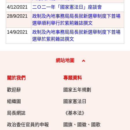
4/12/2021
二Ｏ二一年「國家憲法日」座談會
28/9/2021
政制及內地事務局局長就新選舉制度下首場
選舉順利舉行於紫荊雜誌撰文
14/9/2021
政制及內地事務局局長就新選舉制度下首場
選舉於紫荊雜誌撰文
網站地圖
關於我們
專題資料
歡迎辭
國家五年規劃
組織圖​
國家憲法日
局長網誌
《基本法》
政治委任官員的申報
國旗、國徽、國歌