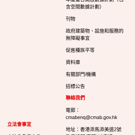
含空間數據計劃）
刊物
政府建築物、設施和服務的
無障礙事宜
促進種族平等
資料庫
有關部門/機構
招標公告
聯絡我們
電郵：
cmabenq@cmab.gov.hk​
立法會事宜
地址：香港添馬添美道2號