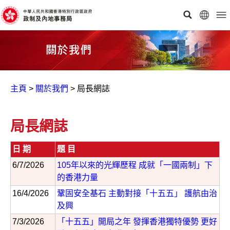
主頁
>
關於我們
>
局長網誌
局長網誌
日 期
題 目
6/7/2026
105年以來的光輝歷程 成就「一國兩制」下
的香港力量
16/4/2026
鞏固安全基石 主動對接「十五五」 護航由治
及興
7/3/2026
「十五五」開局之年 發揮香港獨特優勢 更好