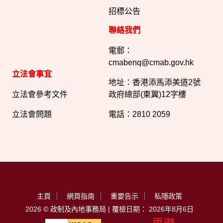
招標公告
聯絡我們
電郵：
cmabenq@cmab.gov.hk​
立法會事宜
地址：香港添馬添美道2號
立法會參考文件
政府總部(東翼)12字樓
立法會問題
電話：2810 2059
主頁
網頁指南
重要告示
私隱政策
2026 © 政制及內地事務局 | 覆檢日期： 2026年8月6日