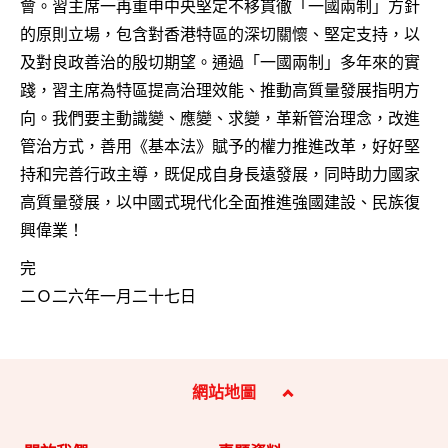
會。習主席一再重申中央堅定不移貫徹「一國兩制」方針
的原則立場，包含對香港特區的深切關懷、堅定支持，以
及對良政善治的殷切期望。通過「一國兩制」多年來的實
踐，習主席為特區提高治理效能、推動高質量發展指明方
向。我們要主動識變、應變、求變，革新管治理念，改進
管治方式，善用《基本法》賦予的權力推進改革，好好堅
持和完善行政主導，既促成自身長遠發展，同時助力國家
高質量發展，以中國式現代化全面推進強國建設、民族復
興偉業！
完
二Ｏ二六年一月二十七日
網站地圖