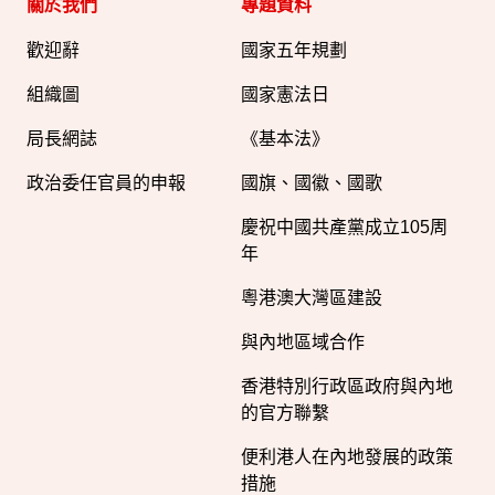
關於我們
專題資料
歡迎辭
國家五年規劃
組織圖​
國家憲法日
局長網誌
《基本法》
政治委任官員的申報
國旗、國徽、國歌
慶祝中國共產黨成立105周
年
粵港澳大灣區建設
與內地區域合作
香港特別行政區政府與內地
的官方聯繫
便利港人在內地發展的政策
措施