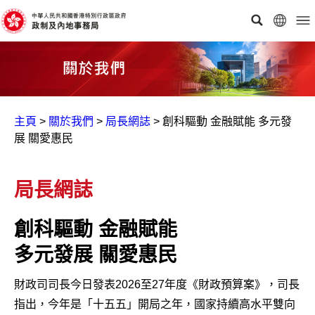
主頁
>
關於我們
>
局長網誌
>
創科驅動 金融賦能 多元發
展 關愛惠民
局長網誌
創科驅動 金融賦能
多元發展 關愛惠民
財政司司長今日發表2026至27年度《財政預算案》，司長
指出，今年是「十五五」開局之年，國家持續高水平雙向