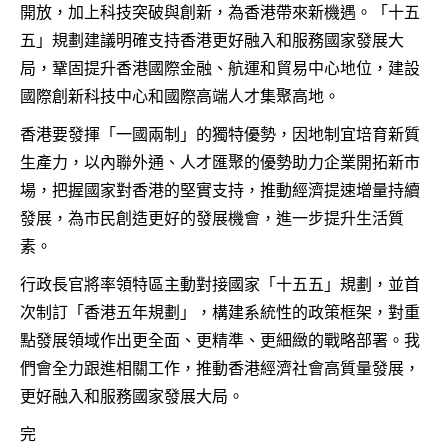
開放，加上科技突破與創新，為香港帶來新機遇。「十五
五」規劃建議明確支持香港更好融入和服務國家發展大
局，鞏固提升香港國際金融、航運和貿易中心地位，建設
國際創新科技中心和國際高端人才集聚高地。
香港要發揮「一國兩制」的獨特優勢，因地制宜培育新質
生產力，以內聯外通、人才匯聚的優勢助力企業開拓新市
場，把握國家對香港的堅實支持，推動經濟提速增量持續
發展，為市民創造更好的發展機會，進一步提升生活質
素。
行政長官將率領特區主動對接國家「十五五」規劃，並首
次制訂「香港五年規劃」，構建系統性的政策框架，對重
點發展領域作出更全面、更精準、更細緻的戰略部署。我
們會全力跟進相關工作，推動香港經濟社會高質量發展，
更好融入和服務國家發展大局。
完