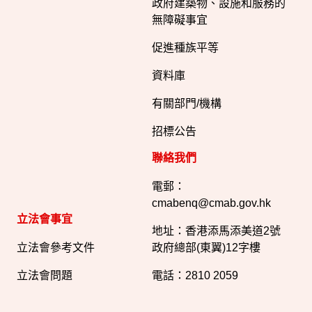
政府建築物、設施和服務的
無障礙事宜
促進種族平等
資料庫
有關部門/機構
招標公告
聯絡我們
電郵：
cmabenq@cmab.gov.hk​
立法會事宜
地址：香港添馬添美道2號
立法會參考文件
政府總部(東翼)12字樓
立法會問題
電話：2810 2059