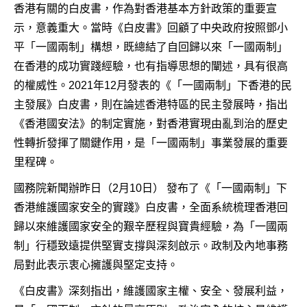
香港有關的白皮書，作為對香港基本方針政策的重要宣
示，意義重大。當時《白皮書》回顧了中央政府按照鄧小
平「一國兩制」構想，既總結了自回歸以來「一國兩制」
在香港的成功實踐經驗，也有指導思想的闡述，具有很高
的權威性。2021年12月發表的《「一國兩制」下香港的民
主發展》白皮書，則在論述香港特區的民主發展時，指出
《香港國安法》的制定實施，對香港實現由亂到治的歷史
性轉折發揮了關鍵作用，是「一國兩制」事業發展的重要
里程碑。
國務院新聞辦昨日（2月10日） 發布了《「一國兩制」下
香港維護國家安全的實踐》白皮書，全面系統梳理香港回
歸以來維護國家安全的艱辛歷程與寶貴經驗，為「一國兩
制」行穩致遠提供堅實支撐與深刻啟示。政制及內地事務
局對此表示衷心擁護與堅定支持。
《白皮書》深刻指出，維護國家主權、安全、發展利益，