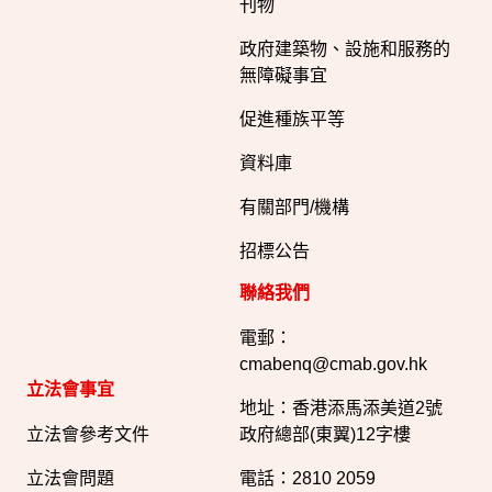
刊物
政府建築物、設施和服務的
無障礙事宜
促進種族平等
資料庫
有關部門/機構
招標公告
聯絡我們
電郵：
cmabenq@cmab.gov.hk​
立法會事宜
地址：香港添馬添美道2號
立法會參考文件
政府總部(東翼)12字樓
立法會問題
電話：2810 2059