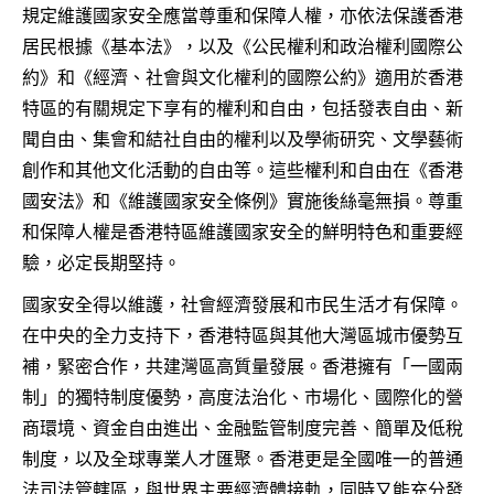
規定維護國家安全應當尊重和保障人權，亦依法保護香港
居民根據《基本法》，以及《公民權利和政治權利國際公
約》和《經濟、社會與文化權利的國際公約》適用於香港
特區的有關規定下享有的權利和自由，包括發表自由、新
聞自由、集會和結社自由的權利以及學術研究、文學藝術
創作和其他文化活動的自由等。這些權利和自由在《香港
國安法》和《維護國家安全條例》實施後絲毫無損。尊重
和保障人權是香港特區維護國家安全的鮮明特色和重要經
驗，必定長期堅持。
國家安全得以維護，社會經濟發展和市民生活才有保障。
在中央的全力支持下，香港特區與其他大灣區城市優勢互
補，緊密合作，共建灣區高質量發展。香港擁有「一國兩
制」的獨特制度優勢，高度法治化、市場化、國際化的營
商環境、資金自由進出、金融監管制度完善、簡單及低稅
制度，以及全球專業人才匯聚。香港更是全國唯一的普通
法司法管轄區，與世界主要經濟體接軌，同時又能充分發