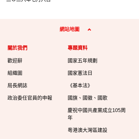
網站地圖
關於我們
專題資料
歡迎辭
國家五年規劃
組織圖​
國家憲法日
局長網誌
《基本法》
政治委任官員的申報
國旗、國徽、國歌
慶祝中國共產黨成立105周
年
粵港澳大灣區建設