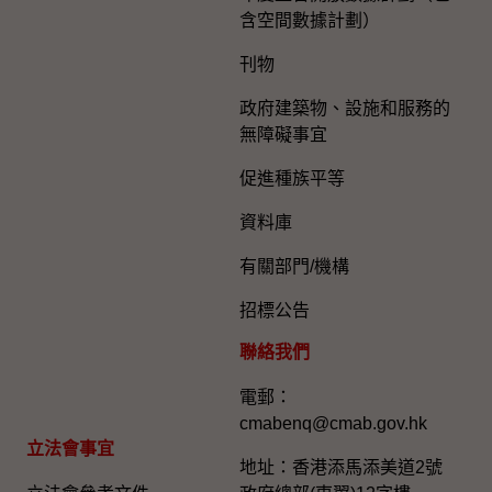
含空間數據計劃）
刊物
政府建築物、設施和服務的
無障礙事宜
促進種族平等
資料庫
有關部門/機構
招標公告
聯絡我們
電郵：
cmabenq@cmab.gov.hk​
立法會事宜
地址：香港添馬添美道2號