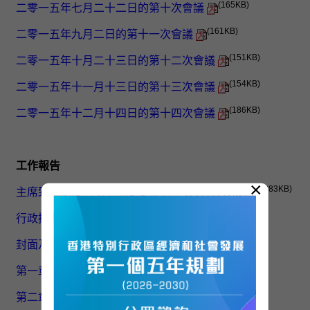
(165KB)
二零一五年七月二十二日的第十次會議
(161KB)
二零一五年九月二日的第十一次會議
(151KB)
二零一五年十月二十三日的第十二次會議
(154KB)
二零一五年十一月十三日的第十三次會議
(186KB)
二零一五年十二月十四日的第十四次會議
工作報告
×
(883KB)
主席致政制及內地事務局局長信件
(只有英文版)
(182KB)
行政摘要
(340KB)
封面及目錄
(444KB)
第一章：序言
(716KB)
第二章：檢視實況、蒐集資料和收集意見