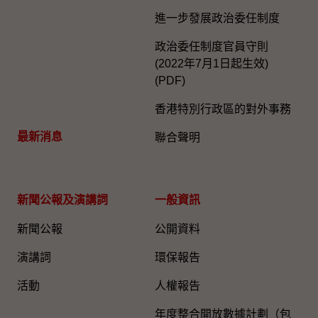
進一步發展政治委任制度
政治委任制度官員守則
(2022年7月1日起生效)
(PDF)
香港特別行政區的對外事務
最新消息
聯合聲明
新聞公報及演講詞
一般資訊​
新聞公報
公開資料
演講詞
環保報告
活動
人權報告
年度整合開放數據計劃（包