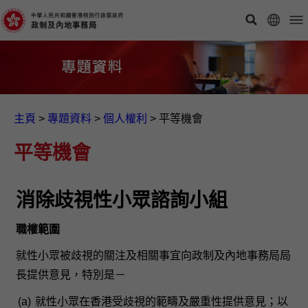
主頁
>
專題資料
>
個人權利
>
平等機會
平等機會
消除歧視性小眾諮詢小組
職權範圍
就性小眾被歧視的關注及相關事宜向政制及內地事務局局
長提供意見，特別是－
(a)
就性小眾在香港受歧視的範疇及嚴重性提供意見；以