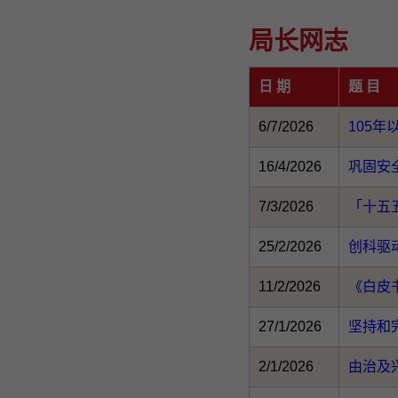
局长网志
日 期
题 目
6/7/2026
105
16/4/2026
巩固安
7/3/2026
「十五
25/2/2026
创科驱
11/2/2026
《白皮
27/1/2026
坚持和
2/1/2026
由治及