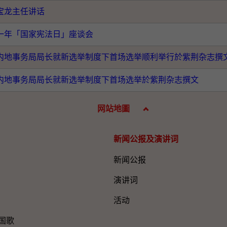
宝龙主任讲话
一年「国家宪法日」座谈会
内地事务局局长就新选举制度下首场选举顺利举行於紫荆杂志撰
内地事务局局长就新选举制度下首场选举於紫荆杂志撰文
网站地圖
新闻公报及演讲词
新闻公报
演讲词
活动
国歌