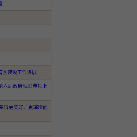
流
湾区建设工作进展
第六届政府就职典礼上
变得更美好、更璀璨而