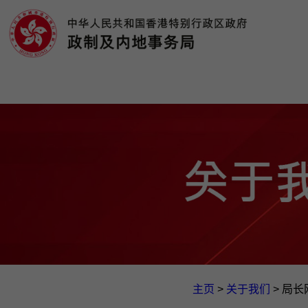
主页
>
关于我们
>
局长