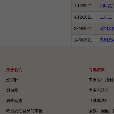
7/12/2021
回应夏
4/12/2021
二Ｏ二
28/9/2021
政制及
14/9/2021
政制及
关于我们
专题资料
欢迎辞
国家五年规划
组织图
国家宪法日
局长网志
《基本法》
政治委任官员的申报
国旗、国徽、