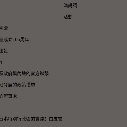
演講詞
活動
國歌
黨成立105周年
建設
作
區政府與內地的官方聯繫
地發展的政策措施
的辦事處
香港特別行政區的實踐》白皮書