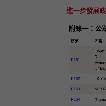
進一步發展政治委
附錄一：公眾意見
序號
名稱
Kwan 
Richie
P161
Vivien
Chan, 
P162
LK Ye
P163
M. B 
P164
(Name 