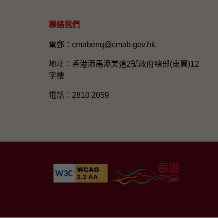
聯絡我們
電郵：cmabenq@cmab.gov.hk​
地址：香港添馬添美道2號政府總部(東翼)12
字樓
電話：2810 2059