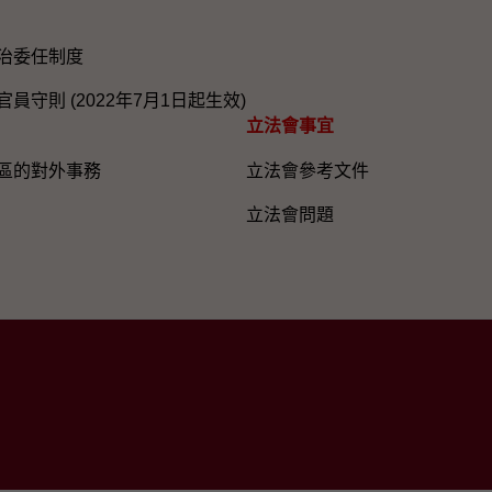
治委任制度
員守則 (2022年7月1日起生效)
立法會事宜
區的對外事務
立法會參考文件
立法會問題