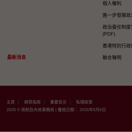
個人權利
進一步發展政
政治委任制度官
(PDF)
香港特別行政
最新消息
聯合聲明
主頁
網頁指南
重要告示
私隱政策
2026 © 政制及內地事務局 | 覆檢日期： 2026年8月6日