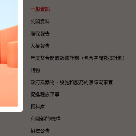
一般資訊​
公開資料
環保報告
人權報告
年度整合開放數據計劃（包含空間數據計劃）
刊物
政府建築物、設施和服務的無障礙事宜
促進種族平等
資料庫
有關部門/機構
招標公告