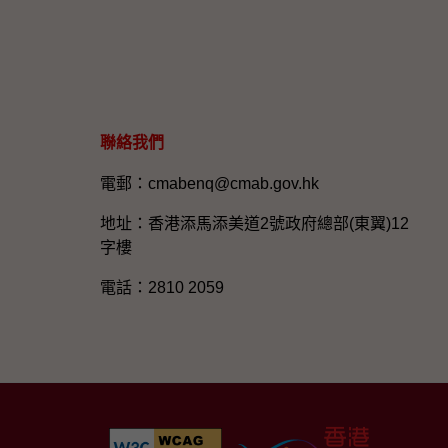
聯絡我們
電郵：cmabenq@cmab.gov.hk​
地址：香港添馬添美道2號政府總部(東翼)12
字樓
電話：2810 2059