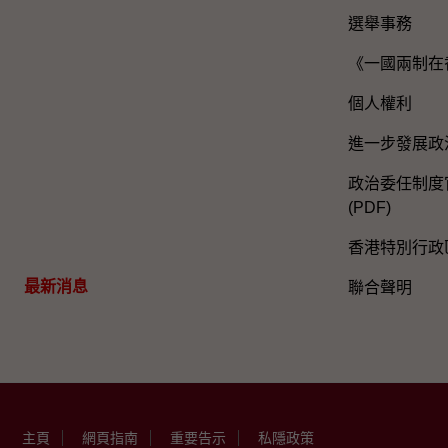
選舉事務
《一國兩制在
個人權利
進一步發展政
政治委任制度官
(PDF)
香港特別行政
最新消息
聯合聲明
主頁
網頁指南
重要告示
私隱政策