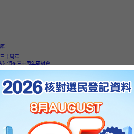
庫
三十周年
法》頒布三十周年研討會
法》頒布三十周年特輯及短片
成立二十周年《基本法》研討會
網站地圖