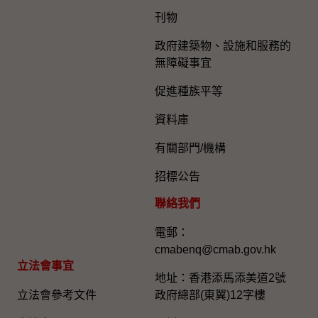
刊物
政府建築物、設施和服務的
無障礙事宜
促進種族平等
資料庫
有關部門/機構
招標公告
聯絡我們
電郵：
cmabenq@cmab.gov.hk​
立法會事宜
地址：香港添馬添美道2號
立法會參考文件
政府總部(東翼)12字樓