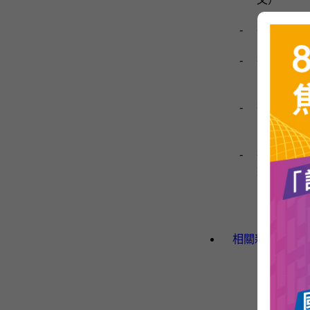
-
行政長官
-
行政長官F
（24/4/
-
行政長官F
（23/4/
-
行政長官
文）
相關新聞及演辭