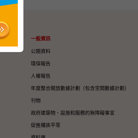
一般資訊​
公開資料
環保報告
人權報告
年度整合開放數據計劃（包含空間數據計劃）
刊物
政府建築物、設施和服務的無障礙事宜
促進種族平等
資料庫