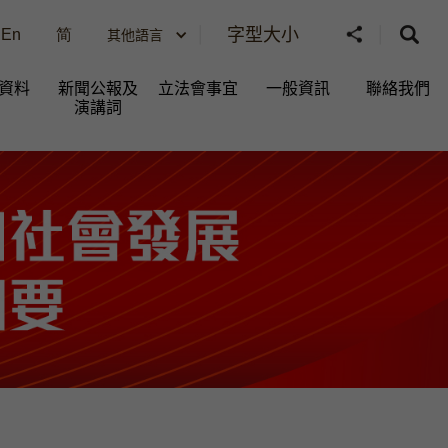
字型大小
En
简
其他語言
資料
新聞公報及
立法會事宜
一般資訊​
聯絡我們
演講詞