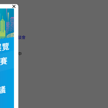
×
026）
香港五年規劃
港五年規劃座談會
2026）（只有中