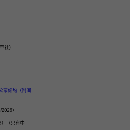
新華社）
）公眾諮詢（附圖
6/2026）
026）（只有中