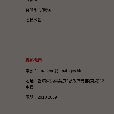
有關部門/機構
招標公告
聯絡我們
電郵：cmabenq@cmab.gov.hk​
地址：香港添馬添美道2號政府總部(東翼)12
字樓
電話：2810 2059