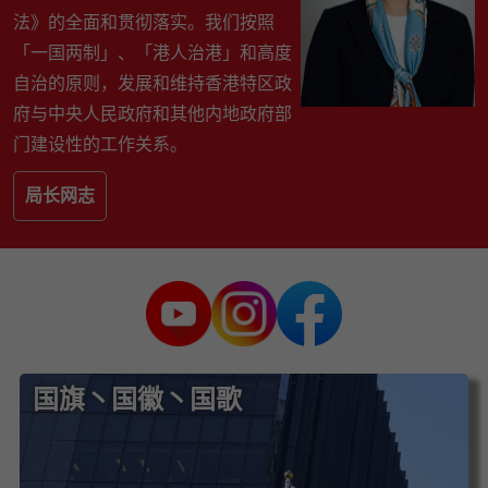
法》的全面和贯彻落实。我们按照
「一国两制」、「港人治港」和高度
自治的原则，发展和维持香港特区政
府与中央人民政府和其他内地政府部
门建设性的工作关系。
局长网志