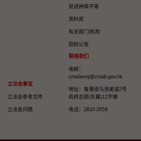
促进种族平等
资料库
有关部门/机构
招标公告
联络我们
电邮：
cmabenq@cmab.gov.hk​
立法会事宜
地址：香港添马添美道2号
立法会参考文件
政府总部(东翼)12字楼
立法会问题
电话：2810 2059