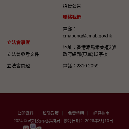
招標公告
聯絡我們
電郵：
cmabenq@cmab.gov.hk​
立法會事宜
地址：香港添馬添美道2號
立法會參考文件
政府總部(東翼)12字樓
立法會問題
電話：2810 2059
公開資料
私隱政策
免責聲明
網頁指南
2024 © 政制及內地事務局 | 修訂日期： 2026年8月10日