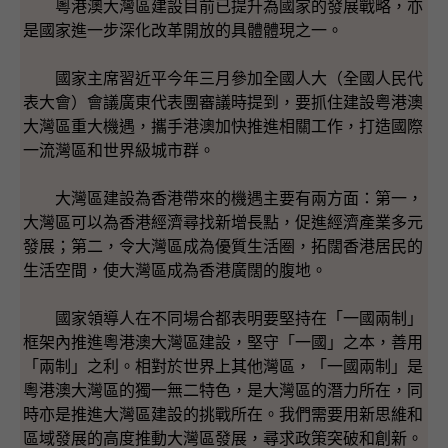
粵港澳大灣區建設目前已提升為國家的發展戰略，亦
是國家進一步深化改革開放的具體體現之一。
國家主席習近平今年三月參加全國人大（全國人民代
表大會）會議廣東代表團審議時提到，要抓住建設粤港澳
大灣區重大機遇，攜手港澳加快推進相關工作，打造國際
一流灣區和世界級城市群。
大灣區建設為香港帶來的機遇主要有兩方面：第一，
大灣區可以為香港經濟尋找新增長點，促進經濟產業多元
發展；第二，令大灣區成為優質生活圈，拓闊香港居民的
生活空間，使大灣區成為香港廣闊的腹地。
國家領導人在不同場合都表明要堅持在「一國兩制」
框架內推進粵港澳大灣區建設，堅守「一國」之本，善用
「兩制」之利。相對於世界上其他灣區，「一國兩制」是
粵港澳大灣區的獨一無二特色，是大灣區的潛力所在，同
時亦是推進大灣區建設的挑戰所在。我們需要用新思維和
區域發展的高度推動大灣區發展，尋求政策突破和創新。