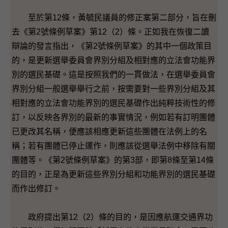
至於第12條，黃毓民議員的修正案第二部分，旨在刪
去《第2號條例草案》第12（2）條。正如我在恢復二讀
辯論的發言指出，《第2號條例草案》的其中一個政策目
的，是更新選舉委員會界別分組及相對應的立法會功能界
別的選民基礎。這是按照我們的一貫做法，在選舉委員會
界別分組一般選舉舉行之前，按需要對一些界別分組及其
相對應的立法會功能界別的選民基礎作出純粹技術性的修
訂，以反映各界別的最新的事實情況，例如若有訂明團體
已更改其名稱，便應該相應更新這些團體在法例上的名
稱；若有團體已停止運作，則應該從選舉法例中移除有關
團體等。《第2號條例草案》的第3部，即第8條至第14條
的目的，正是為更新這些界別分組和功能界別的選民基礎
而作出修訂。
政府提出第12（2）條的目的，是因應航運交通界功