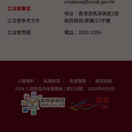
cmabenq@cmab.gov.hk​
立法會事宜
地址：香港添馬添美道2號
立法會參考文件
政府總部(東翼)12字樓
立法會問題
電話：2810 2059
公開資料
私隱政策
免責聲明
網頁指南
2024 © 政制及內地事務局 | 修訂日期： 2026年8月6日