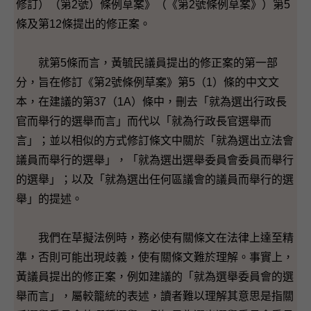
修訂）（第2號）條例草案》（《第2號條例草案》）第5
條及第12條提出的修正案。
就第5條而言，黃毓民議員提出的修正案的第一部
分，旨在修訂《第2號條例草案》第5（1）條的中文文
本，在建議的第37（1A）條中，刪去「就為選出行政長
官而舉行的選舉而言」而代以「就為行政長官選舉而
言」；並以相似的方式修訂條文中關於「就為選出立法會
議員而舉行的選舉」，「就為選出選舉委員會委員而舉行
的選舉」；以及「就為選出任何區議會的議員而舉行的選
舉」的提述。
我們在草擬法例時，務必使有關條文在法律上達至精
準，否則可能出現歧義，使有關條文難於理解。事實上，
黃議員提出的修正案，例如建議的「就為選舉委員會的選
舉而言」，屬較籠統的表述，讀者難以理解其意思是指關