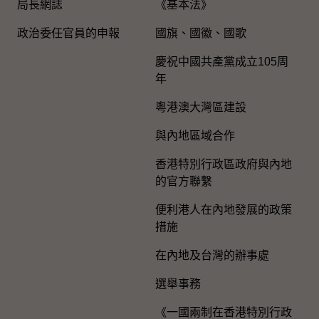
局長網誌
《基本法》
政治委任官員的申報
國旗、國徽、國歌
慶祝中國共產黨成立105周
年
粵港澳大灣區建設
與內地區域合作
香港特別行政區政府與內地
的官方聯繫
便利港人在內地發展的政策
措施
在內地及台灣的辦事處
選舉事務
《一國兩制在香港特別行政