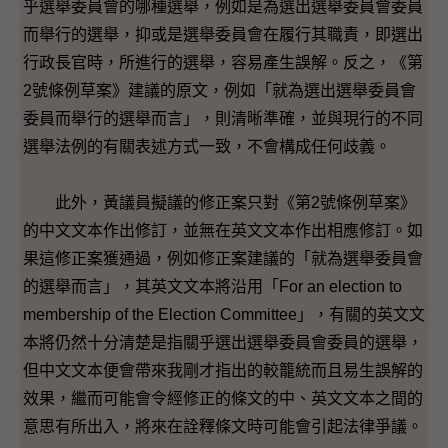
乎選舉委員會的哪種選舉，例如是為選出選舉委員會委員
而舉行的選舉，抑或是選舉委員會在履行其職責，即選出
行政長官時，所進行的選舉，容易產生誤解。反之，《第
2號條例草案》建議的原文，例如「就為選出選舉委員會
委員而舉行的選舉而言」，則清晰準確，並與現行的不同
選舉法例的有關表述方式一致，不會構成任何歧義。
此外，黃議員擬議的修正案只對《第2號條例草案》
的中文文本作出修訂，並無在英文文本作出相應修訂。如
果這修正案獲通過，例如修正案建議的「就為選舉委員會
的選舉而言」，其英文文本將沿用「For an election to
membership of the Election Committee」，有關的英文文
本將仍然十分清楚是指關乎選出選舉委員會委員的選舉，
但中文文本便會帶來我剛才指出的較籠統而且易生誤解的
效果，繼而可能會令經修正的條文的中、英文文本之間的
意思有所出入，將來在詮釋條文時可能會引起法律爭議。