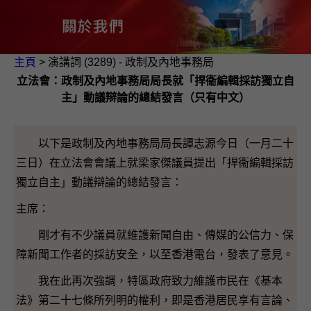
主頁
> 演講詞 (3289) - 政制及內地事務局
立法會：政制及內地事務局局長就「捍衞編輯採訪獨立自
主」動議辯論的總結發言（只有中文）
以下是政制及內地事務局局長譚志源今日（一月二十
三日）在立法會會議上就梁家傑議員提出「捍衞編輯採訪
獨立自主」動議辯論的總結發言：
主席：
剛才有不少議員就維護新聞自由、傳媒的公信力、保
障新聞工作者的採訪安全，以至香港電台，發表了意見。
我在此再次強調，特區政府致力維護市民在《基本
法》第二十七條所列明的權利，即是香港居民享有言論、