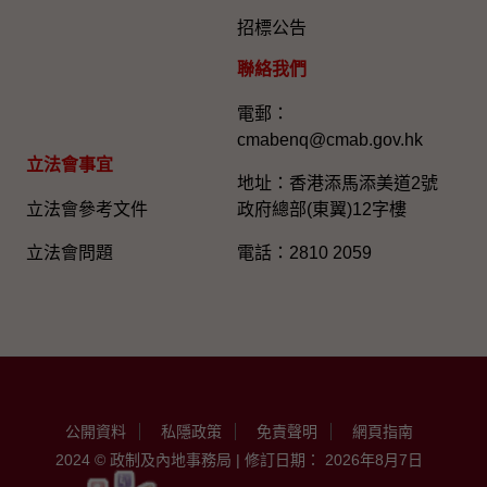
招標公告
聯絡我們
電郵：
cmabenq@cmab.gov.hk​
立法會事宜
地址：香港添馬添美道2號
立法會參考文件
政府總部(東翼)12字樓
立法會問題
電話：2810 2059
公開資料
私隱政策
免責聲明
網頁指南
2024 © 政制及內地事務局 | 修訂日期： 2026年8月7日