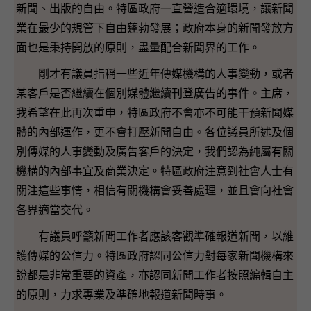
新聞、出版的自由。特區政府一直營造合適環境，讓新聞
業在最少的規管下自由蓬勃發展；政府本身的新聞發放方
面也是秉持開放的原則，盡量配合新聞界的工作。
剛才有議員指稱一些近年傳媒機構的人事變動，或者
某客戶是否繼續在個別媒體繼續刊登廣告的事件。主席，
我希望在此再次重申，特區政府不會亦不可能干預新聞媒
體的內部運作，更不會打壓新聞自由。各位議員所述及個
別傳媒的人事變動及廣告客戶的決定，我們認為純屬有關
機構的內部事宜及商業決定。特區政府注意到社會人士有
關注這些事情，相信有關機構會妥善處理，並且會向社會
各界適當交代。
有議員呼籲新聞工作者應該客觀準確報道新聞，以維
護傳媒的公信力。特區政府認同公信力對每家新聞機構來
說都是非常重要的資產，亦認同新聞工作者按照編輯自主
的原則，力求專業及準確地報道新聞時事。