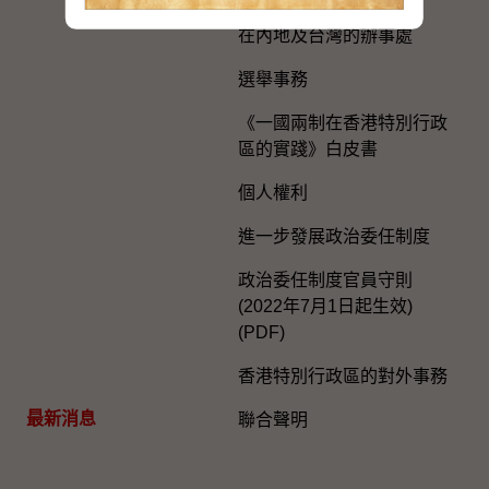
在內地及台灣的辦事處
選舉事務
《一國兩制在香港特別行政
區的實踐》白皮書
個人權利
進一步發展政治委任制度
政治委任制度官員守則
(2022年7月1日起生效)
(PDF)
香港特別行政區的對外事務
最新消息
聯合聲明