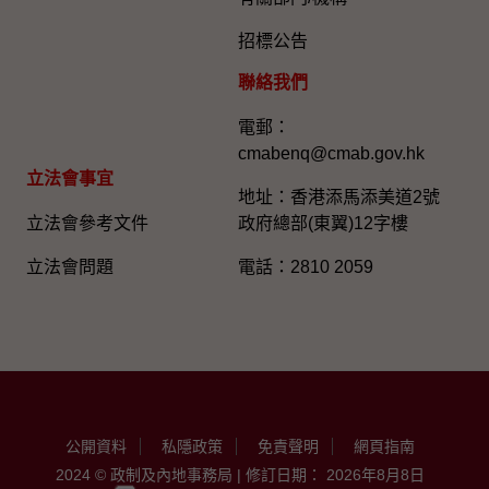
招標公告
聯絡我們
電郵：
cmabenq@cmab.gov.hk​
立法會事宜
地址：香港添馬添美道2號
立法會參考文件
政府總部(東翼)12字樓
立法會問題
電話：2810 2059
公開資料
私隱政策
免責聲明
網頁指南
2024 © 政制及內地事務局 | 修訂日期： 2026年8月8日