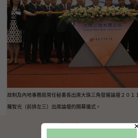
政制及內地事務局常任秘書長出席大珠三角發展論壇２０１
羅智光（前排左三）出席論壇的開幕儀式。
網站地圖