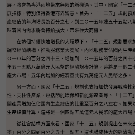
展，將會為粵港兩地帶來無限的新機遇。其中，國家「十二
展指標，特別值得香港商界留意。首先，「十二五」規劃預
產總值的年均增長為百分之七，到二Ｏ一五年達五十五點八
味着國內需求將會持續擴大，帶來極大商機。
在這個持續快速增長的大環境下，「十二五」規劃要求加
調整經濟結構，推動服務業大發展。內地服務業佔國內生產
Ｏ一Ｏ年的百分之四十三，增加到二Ｏ一五年的百分之四十
年五十五點八萬億元人民幣的經濟規模計算，這將是一個二
龐大市場，五年內增加的經濟量共有九萬億元人民幣之多。
另一方面，國家「十二五」規劃也支持加快發展戰略性新
性、支柱性產業，包括節能環保和新能源產業等。「十二五
關產業增加值佔國內生產總值的比重至百分之八左右。如果
生產總值計算，這將是一個四點五萬億元人民幣的龐大市場
從社會結構方面來看，國家「十二五」規劃提出在未來五
率」百分之四到百分之五十一點五，這也構成極大的經濟動