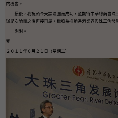
的機會。
最後，我祝願今天論壇圓滿成功，並期待中華總商會珠三
辦是次論壇之後再接再厲，繼續為推動香港業界與珠三角發
謝謝。
完
２０１１年６月２１日（星期二）