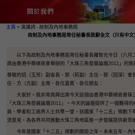
主頁
> 演講詞 - 政制及內地事務局
政制及內地事務局常任秘書長致辭全文（只有中文
以下為政制及內地事務局常任秘書長羅智光今日（六月二
席由香港中華總商會舉辦的「大珠三角發展論壇2011」的致
尊敬的招（玉芳）副省長、郭（莉副）主任、蔡（冠深）會
任、方（方副）主席、各位嘉賓、各位朋友：
大家好。我非常高興出席今天這個由香港中華總商會珠三
「大珠三角發展論壇2011」。今天的論壇提供了一個難得
員、學者和工商界人士共聚一堂，就國家「十二五」規劃下
流意見，為各界共同推動大珠三角地區進一步發展提供新思
今年是國家「十二五」規劃的開局之年。未來五年，內地