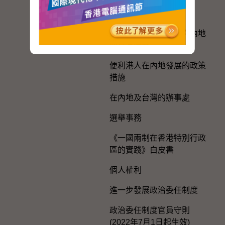
與內地區域合作
香港特別行政區政府與內地
的官方聯繫
便利港人在內地發展的政策
措施
在內地及台灣的辦事處
選舉事務
《一國兩制在香港特別行政
區的實踐》白皮書
個人權利
進一步發展政治委任制度
政治委任制度官員守則
(2022年7月1日起生效)