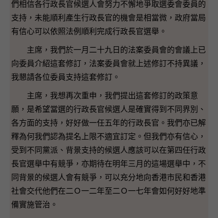
們相信各行政長官候選人會努力不懈地爭取選委會委員的
支持，未能順利產生行政長官的機會是相當微，政府當局
有信心可以依照法例順利完成行政長官選舉。
主席，我們於一月二十九日的法案委員會的會議上已
向委員介紹這套修訂，法案委員會就上述修訂不持異議，
我懇請各位委員支持這套修訂。
主席，我想再次重申，我們提出這套修訂的政策意
願，是希望當選的行政長官候選人是確實得到不同界別、
各方面的支持，好好做一任五年的行政長官。我們亦已解
釋為何我們認為提名上限不適宜訂定。但我們亦有信心，
受到不同黨派、背景支持的候選人應該可以在第四任行政
長官選舉中有競爭，亦期待在明年三月的這場選舉中，不
同背景的候選人會有競爭，可以充分地向香港市民和香港
社會交代他們在二Ｏ一二年至二Ｏ一七年會如何好好地準
備實施管治。