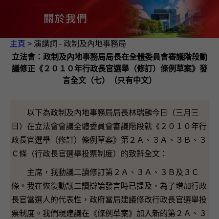
主頁
> 演講詞 - 政制及內地事務局
立法會：政制及內地事務局局長在全體委員會審議階段動
議修正《２０１０年行政長官選舉（修訂）條例草案》發
言全文（七）（只有中文）
以下為政制及內地事務局局長林瑞麟今日（三月三
日）在立法會會議全體委員會審議階段就《２０１０年行
政長官選舉（修訂）條例草案》第２Ａ、３Ａ、３Ｂ、３
Ｃ條（行政長官選舉投票制度）的致辭全文：
主席，我動議二讀修訂第２Ａ、３Ａ、３Ｂ及３Ｃ
條。我在恢復動議二讀辯論發言時已提及，為了增加行政
長官當選人的代表性，政府當局建議修改行政長官選舉投
票制度。我們現建議在《條例草案》加入新的第２Ａ、３