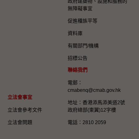
政府建築物、設施和服務的
無障礙事宜
促進種族平等
資料庫
有關部門/機構
招標公告
聯絡我們
電郵：
cmabenq@cmab.gov.hk​
立法會事宜
地址：香港添馬添美道2號
立法會參考文件
政府總部(東翼)12字樓
立法會問題
電話：2810 2059