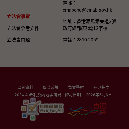
電郵：
cmabenq@cmab.gov.hk​
立法會事宜
地址：香港添馬添美道2號
立法會參考文件
政府總部(東翼)12字樓
立法會問題
電話：2810 2059
公開資料
私隱政策
免責聲明
網頁指南
2024 © 政制及內地事務局 | 修訂日期： 2026年8月6日