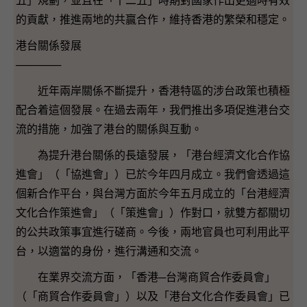
五」規劃，並且在「十二五」時期對國家作出更適時有效
的貢獻，推進兩地的共贏合作，維持香港的繁榮和穩定。
港台關係發展
──────
近年兩岸關係不斷提升，香港特區的涉台政策也積極
配合着這個發展。在過去兩年，我們推出多項促進港台交
流的措施，加強了港台的關係與互動。
為提升港台關係的長遠發展，「港台經濟文化合作協
進會」（「協進會」）已於今年四月成立。我們會透過這
個新合作平台，與台灣方面於今年五月成立的「台港經濟
文化合作策進會」（「策進會」）作對口，就雙方都關切
的公共政策事宜進行磋商。今後，兩地官員也可利用此平
台，以適當的身份，進行溝通和交流。
在業界交流方面，「香港─台灣商貿合作委員會」
（「商貿合作委員會」）以及「港台文化合作委員會」已