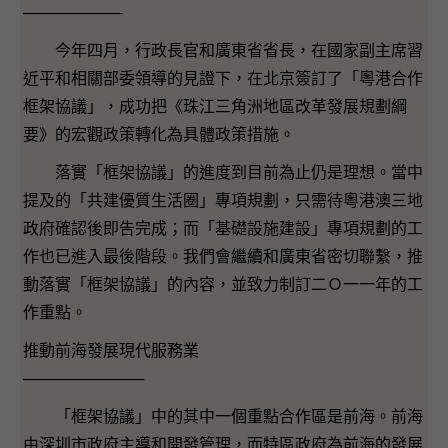
─────────
今年四月，行政長官和廣東省省長，在國家副主席習
近平和相關部委領導的見證下，在北京簽訂了「粵港合作
框架協議」，成功把《珠江三角洲地區改革發展規劃綱
要》的宏觀政策轉化為具體政策措施。
落實「框架協議」的進度到目前為止仍是理想。當中
提及的「共建優質生活圈」專項規劃，只需待粵港澳三地
政府確認後即告完成；而「基礎設施建設」專項規劃的工
作也已進入最後階段。我們會繼續和廣東省密切聯繫，推
動落實「框架協議」的內容，並致力制訂二Ｏ一一年的工
作重點。
推動前海發展現代服務業
───────────
「框架協議」中的其中一個重點合作區是前海。前海
由深圳市政府主導和開發管理，而特區政府為前海的發展