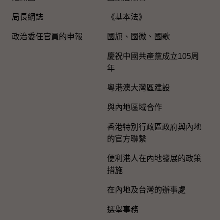
局長網誌
《基本法》
政治委任官員的申報
國旗、國徽、國歌
慶祝中國共產黨成立105周
年
粵港澳大灣區建設
與內地區域合作
香港特別行政區政府與內地
的官方聯繫
便利港人在內地發展的政策
措施
在內地及台灣的辦事處
選舉事務