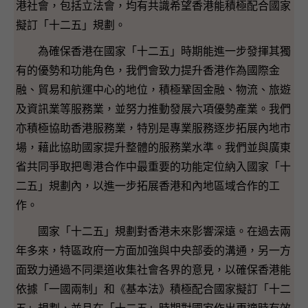
港社會，包括立法會，均有共識希望香港能積極配合國家
擬訂「十二五」規劃。
為確保香港在國家「十二五」時期能進一步發揮其獨
有的優勢和功能角色，我們會致力提升香港作為國際金
融、貿易和航運中心的地位，積極鞏固金融、物流、旅遊
及資訊業等服務業，並努力推動發展六項優勢產業。我們
亦積極協助香港服務業，特別是專業服務逐步拓展內地市
場，藉此協助國家提升整體的服務業水準。我們並與廣東
省共同爭取把粵港合作中最重要的功能定位納入國家「十
二五」規劃內，以進一步拓展香港和內地區域合作的工
作。
國家「十二五」規劃對香港未來影響深遠。在過去兩
年多來，特區政府一方面加強與中央部委的溝通，另一方
面致力通過不同渠道收集社會各界的意見，以確保香港能
依據「一國兩制」和《基本法》積極配合國家擬訂「十二