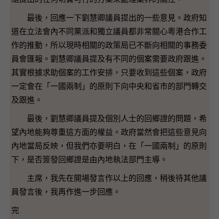
最後，回應一下劉慧卿議員提出的一些意見。政府知
道在立法會內不同黨派和獨立議員都非常關心粵港合作工
作的推動，所以現時相關的政策局已不斷向相關的事務委
員會匯報。劉慧卿議員提及有不同的個案需要政府跟進。
其實根據求助個案的工作安排，只要收到這些個案，政府
一定會在「一國兩制」的原則下向中央和省市的部門轉交
及跟進。
最後，劉慧卿議員提及個別人士的回鄉證的問題，希
望內地能夠尊重這方面的權益。政府當然會把這些意見向
內地當局反映，但我們亦要明白，在「一國兩制」的原則
下，是否簽發回鄉證是由內地執法部門主導。
主席，我先在開場發言作以上的回應，稍後待其他議
員發言後，我再作進一步回應。
完