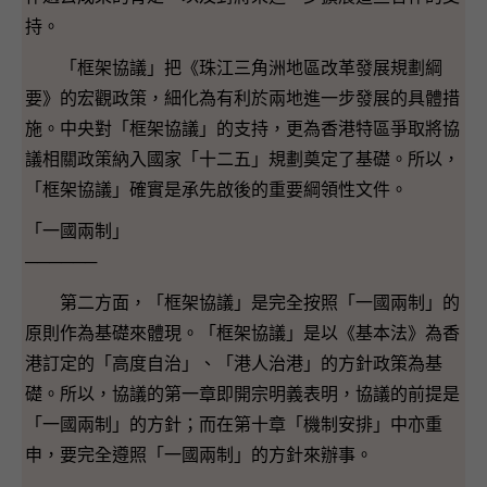
持。
「框架協議」把《珠江三角洲地區改革發展規劃綱
要》的宏觀政策，細化為有利於兩地進一步發展的具體措
施。中央對「框架協議」的支持，更為香港特區爭取將協
議相關政策納入國家「十二五」規劃奠定了基礎。所以，
「框架協議」確實是承先啟後的重要綱領性文件。
「一國兩制」
──────
第二方面，「框架協議」是完全按照「一國兩制」的
原則作為基礎來體現。「框架協議」是以《基本法》為香
港訂定的「高度自治」、「港人治港」的方針政策為基
礎。所以，協議的第一章即開宗明義表明，協議的前提是
「一國兩制」的方針；而在第十章「機制安排」中亦重
申，要完全遵照「一國兩制」的方針來辦事。