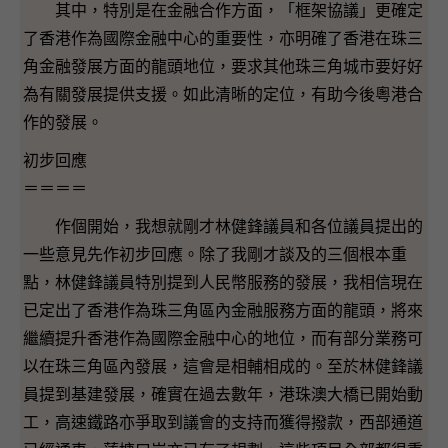
其中，特別是在金融合作方面，「框架協議」更確定
了香港作為國際金融中心的重要性，亦明確了香港在珠三
角金融發展方面的龍頭地位，要求其他珠三角城市要好好
為有關發展提供支援。如此清晰的定位，有助今後粵港合
作的發展。
初步回應
＝＝＝＝
作個開始，我想就剛才林健鋒議員和各位議員提出的
一些意見先作初步回應。除了我剛才談及的三個根本重
點，林健鋒議員特別提到人民幣服務的發展，我相信現在
已定出了香港作為珠三角區內金融服務方面的龍頭，將來
繼續提升香港作為國際金融中心的地位，而有部分業務可
以在珠三角區內發展，這會是相輔相成的。至於林健鋒議
員提到基建發展，確實在過去數年，港珠澳大橋已開始動
工，高速鐵路亦爭取到議會的支持而獲得撥款，西部通道