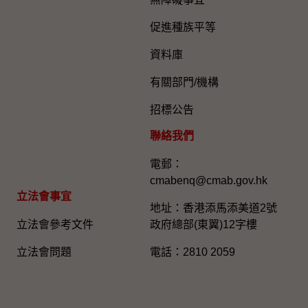
促進種族平等
資料庫
有關部門/機構
招標公告
聯絡我們
電郵：
cmabenq@cmab.gov.hk​
立法會事宜
地址：香港添馬添美道2號
立法會參考文件
政府總部(東翼)12字樓
立法會問題
電話：2810 2059