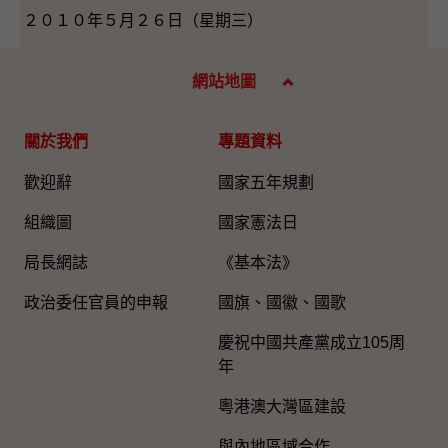
２０１０年５月２６日（星期三）
網站地圖
關於我們
專題資料
歡迎辭
國家五年規劃
組織圖​
國家憲法日
局長網誌
《基本法》
政治委任官員的申報
國旗、國徽、國歌
慶祝中國共產黨成立105周
年
粵港澳大灣區建設
與內地區域合作