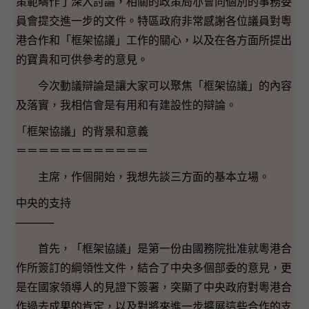
策範疇作了深入討論，相關的政策局亦會向個別的事務委
員會提交進一步的文件。特區政府非常感謝各位議員對粵
港合作和「框架協議」工作的關心，以及在各方面所提出
的寶貴和可供參考的意見。
今次動議辯論是讓大家可以聚焦「框架協議」的內容
及落實，我相信會是有用和有建設性的辯論。
「框架協議」的背景和意義
＝＝＝＝＝＝＝＝＝＝＝＝
主席，作個開始，我想先談三方面的基本立場。
中央的支持
─────
首先，「框架協議」是第一份由國務院批准就粵港合
作所簽訂的綱領性文件，結合了中央多個部委的意見，更
是在國家領導人的見證下簽署，突顯了中央政府對粵港合
作過去成果的肯定，以及對將來進一步擴展這些合作的支