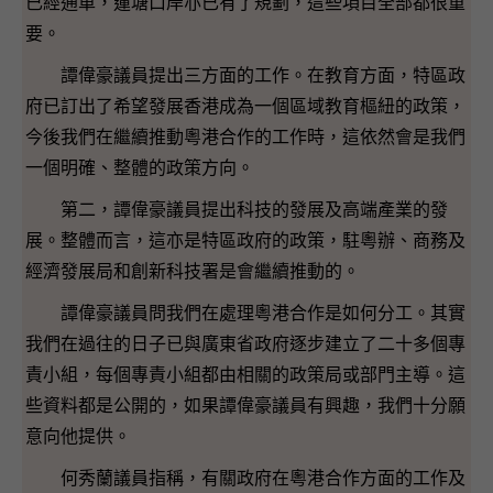
已經通車，蓮塘口岸亦已有了規劃，這些項目全部都很重
要。
譚偉豪議員提出三方面的工作。在教育方面，特區政
府已訂出了希望發展香港成為一個區域教育樞紐的政策，
今後我們在繼續推動粵港合作的工作時，這依然會是我們
一個明確、整體的政策方向。
第二，譚偉豪議員提出科技的發展及高端產業的發
展。整體而言，這亦是特區政府的政策，駐粵辦、商務及
經濟發展局和創新科技署是會繼續推動的。
譚偉豪議員問我們在處理粵港合作是如何分工。其實
我們在過往的日子已與廣東省政府逐步建立了二十多個專
責小組，每個專責小組都由相關的政策局或部門主導。這
些資料都是公開的，如果譚偉豪議員有興趣，我們十分願
意向他提供。
何秀蘭議員指稱，有關政府在粵港合作方面的工作及