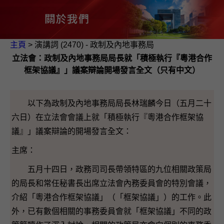
主頁
> 演講詞 (2470) - 政制及內地事務局
立法會：政制及內地事務局局長就「積極執行『粵港合作
框架協議』」議案辯論開場發言全文（只有中文）
以下為政制及內地事務局局長林瑞麟今日（五月二十
六日）在立法會會議上就「積極執行『粵港合作框架協
議』」議案辯論的開場發言全文：
主席：
五月十四日，政務司司長帶領特區的九位相關政策局
的局長和常任秘書長出席立法會內務委員會的特別會議，
介紹「粵港合作框架協議」（「框架協議」）的工作。此
外，已有數個相關的事務委員會就「框架協議」不同的政