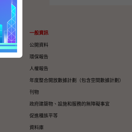
一般資訊​
公開資料
環保報告
人權報告
年度整合開放數據計劃（包含空間數據計劃）
刊物
政府建築物、設施和服務的無障礙事宜
促進種族平等
資料庫