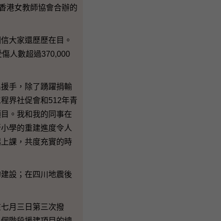
香港女教師協會合辦的
信大家還歷歷在目。
人數超過370,000
援手，除了踴躍捐輸
程界社促會和512年青
項目。我和我的同事在
所小學的重建進度令人
起上課，共度充實的時
建設；在四川地震後
七月三日第三次撥
三個階段援建項目的總