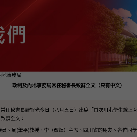
及內地事務局
政制及內地事務局常任秘書長致辭全文（只有中文）
任秘書長羅智光今日（八月五日）出席「首次川港學生線上互
的致辭全文：
泰)議員、周(肇平)教授、李（耀煇）主席、四川省的朋友、各位同