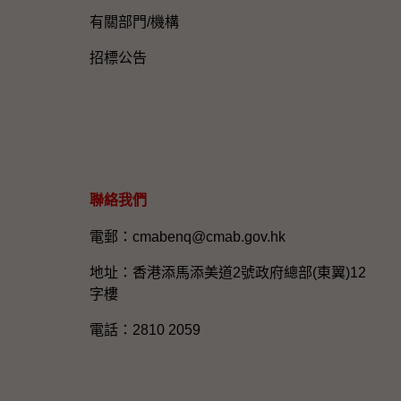
有關部門/機構
招標公告
聯絡我們
電郵：cmabenq@cmab.gov.hk​
地址：香港添馬添美道2號政府總部(東翼)12
字樓
電話：2810 2059