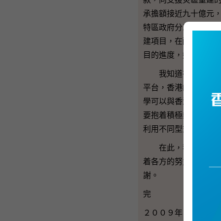
承擔額接近九十億元
特區政府分三階段共
建項目，在配合中央
目的進度，好讓各項
我知道在接下來的時
平台，香港的同學可
學可以與香港的同學
要抱着積極樂觀的信
利用不同型式的平台
在此，我感謝香港的
着各方的努力，希望
謝。
完
２００９年８月５日