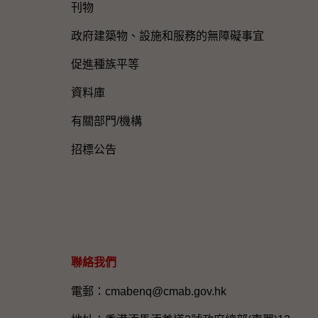
刊物
政府建築物、設施和服務的無障礙事宜
促進種族平等
資料庫
有關部門/機構
招標公告
聯絡我們
電郵：cmabenq@cmab.gov.hk​