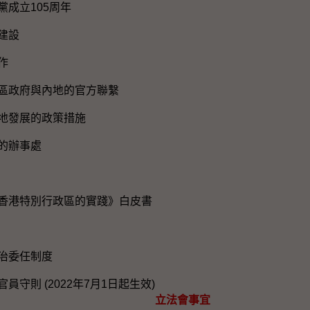
黨成立105周年
建設
作
區政府與內地的官方聯繫
地發展的政策措施
的辦事處
香港特別行政區的實踐》白皮書
治委任制度
員守則 (2022年7月1日起生效)
立法會事宜