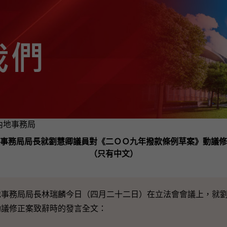
及內地事務局
事務局局長就劉慧卿議員對《二ＯＯ九年撥款條例草案》動議修
（只有中文）
務局局長林瑞麟今日（四月二十二日）在立法會會議上，就劉
動議修正案致辭時的發言全文：