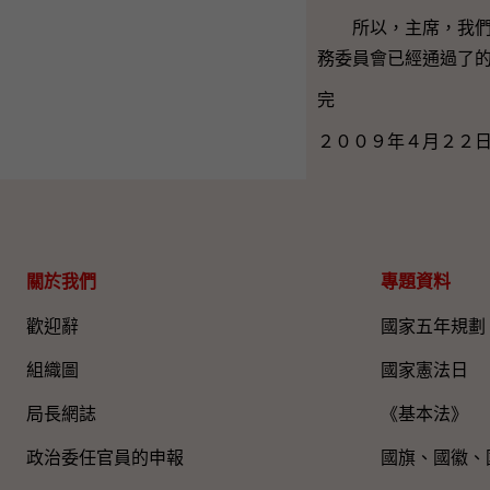
所以，主席，我們的
務委員會已經通過了
完
２００９年４月２２
關於我們
專題資料
歡迎辭
國家五年規劃
組織圖​
國家憲法日
局長網誌
《基本法》
政治委任官員的申報
國旗、國徽、