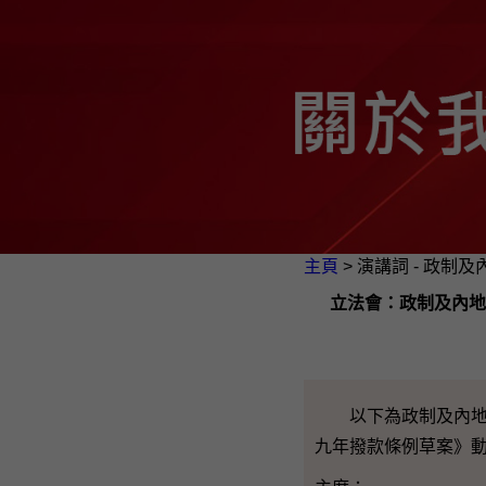
主頁
> 演講詞 - 政制
立法會：政制及內地
以下為政制及內地事
九年撥款條例草案》