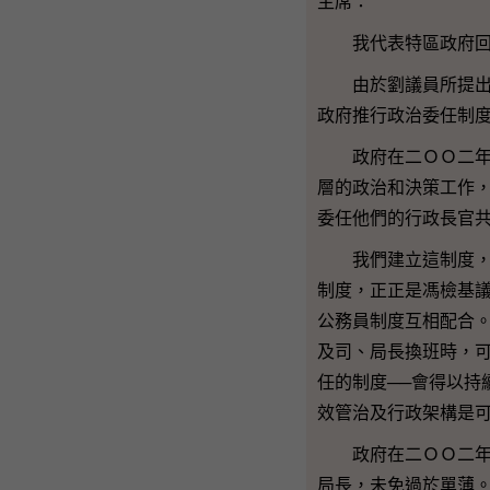
主席：
我代表特區政府回應
由於劉議員所提出的
政府推行政治委任制
政府在二ＯＯ二年七
層的政治和決策工作
委任他們的行政長官
我們建立這制度，是
制度，正正是馮檢基
公務員制度互相配合
及司、局長換班時，可
任的制度──會得以持
效管治及行政架構是
政府在二ＯＯ二年開
局長，未免過於單薄