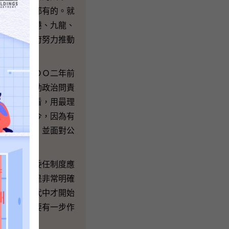
個局和部門都有的。就
作，及在香港、九龍、
前為止，政府努力推動
。就在二ＯＯ二年前
七年我們推動政治問責
明眼人」來看，用最理
ＯＯ二年迄今，因為有
公眾的壓力，並面對公
就是政治委任制度應
政府的立場是非常明確
，在八十年代中才開始
重要的，總要有一步作