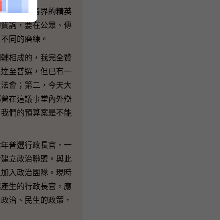
長同事是各界的精英
的質詢，要在公眾、傳
了不同的磨練。
輔相成的，我完全贊
未達至普選，但已有一
立法會；第二，今天大
都曾在這議事堂內外辯
，我們的預算案是不能
年普選行政長官，一
步建立政治聯盟。與此
人加入政治團隊。現時
選產生的行政長官，應
、政治、民生的政策，