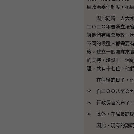
展政治委任制度，拓
與此同時，人大常委
二Ｏ二Ｏ年普選立法
讓他們有機會參政。
不同的候選人都需要
後，建立一個團隊來
的支持，增設十一個
理，共有十七位。他
在往後的日子，他們
＊ 自二ＯＯ八至Ｏ
＊ 行政長官公布了
＊ 此外，在局長缺
因此，現有的副局長