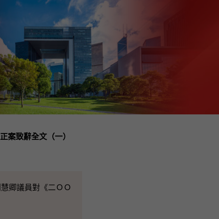
正案致辭全文（一）
慧卿議員對《二ＯＯ