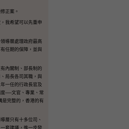
修正案。
，我希望可以先重申
領導層處理政府最高
享有任期的保障，並與
有內閣制、部長制的
司、局長各司其職，與
五年一任的行政長官及
度──文官、專業、常
構是完整的，香港的有
導層只有十多位司、
了一套建議，進一步發