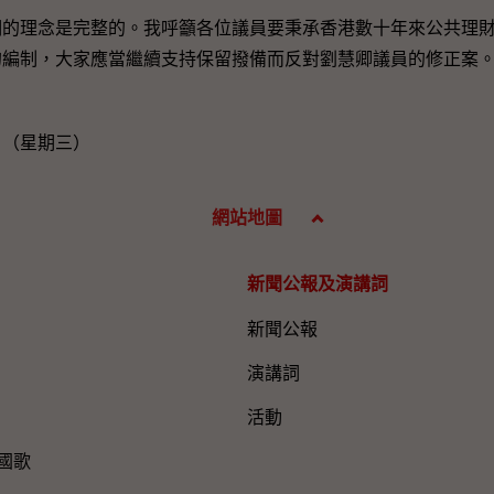
理念是完整的。我呼籲各位議員要秉承香港數十年來公共理財
的編制，大家應當繼續支持保留撥備而反對劉慧卿議員的修正案
日（星期三）
網站地圖
新聞公報及演講詞
新聞公報
演講詞
活動
國歌