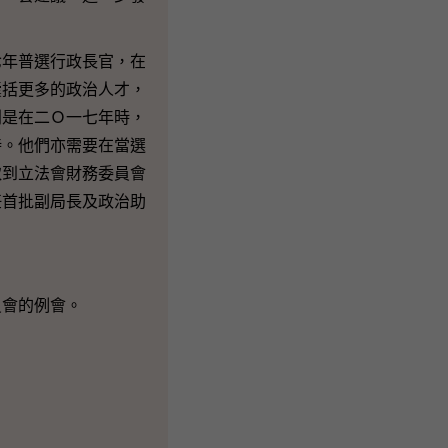
年普選行政長官，在
囊括更多的政治人才，
別是在二Ｏ一七年時，
持。他們亦需要在當選
取到立法會財務委員會
任首批副局長及政治助
員會的例會。