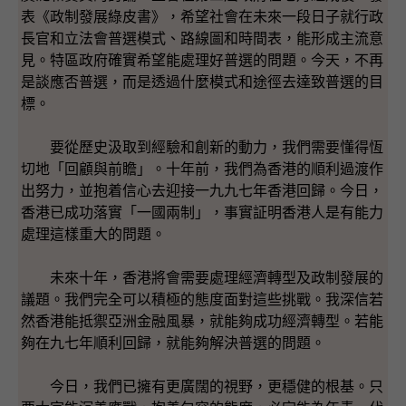
表《政制發展綠皮書》，希望社會在未來一段日子就行政
長官和立法會普選模式、路線圖和時間表，能形成主流意
見。特區政府確實希望能處理好普選的問題。今天，不再
是談應否普選，而是透過什麼模式和途徑去達致普選的目
標。
要從歷史汲取到經驗和創新的動力，我們需要懂得恆
切地「回顧與前瞻」。十年前，我們為香港的順利過渡作
出努力，並抱着信心去迎接一九九七年香港回歸。今日，
香港已成功落實「一國兩制」，事實証明香港人是有能力
處理這樣重大的問題。
未來十年，香港將會需要處理經濟轉型及政制發展的
議題。我們完全可以積極的態度面對這些挑戰。我深信若
然香港能抵禦亞洲金融風暴，就能夠成功經濟轉型。若能
夠在九七年順利回歸，就能夠解決普選的問題。
今日，我們已擁有更廣闊的視野，更穩健的根基。只