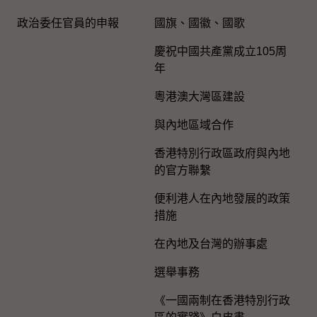
政治委任官員的申報
國旗、國徽、國歌
慶祝中國共產黨成立105周
年
粵港澳大灣區建設
與內地區域合作
香港特別行政區政府與內地
的官方聯繫
便利港人在內地發展的政策
措施
在內地及台灣的辦事處
選舉事務
《一國兩制在香港特別行政