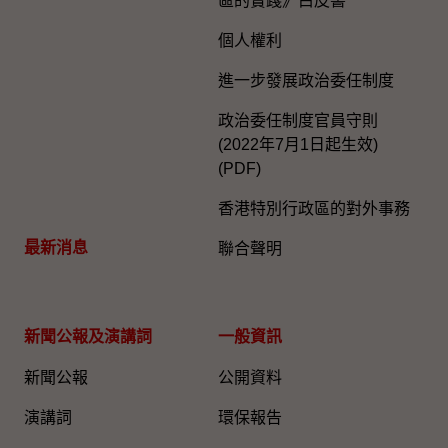
區的實踐》白皮書
個人權利
進一步發展政治委任制度
政治委任制度官員守則
(2022年7月1日起生效)
(PDF)
香港特別行政區的對外事務
最新消息
聯合聲明
新聞公報及演講詞
一般資訊​
新聞公報
公開資料
演講詞
環保報告