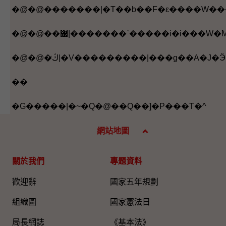
��
�G�����|�~�Q�@��Q��]�P���T�^
網站地圖
關於我們
專題資料
歡迎辭
國家五年規劃
組織圖​
國家憲法日
局長網誌
《基本法》