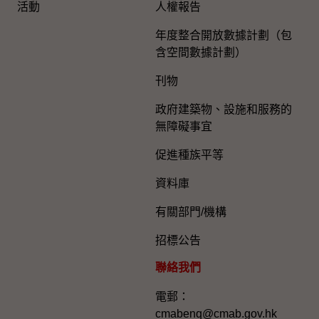
活動
人權報告
年度整合開放數據計劃（包
含空間數據計劃）
刊物
政府建築物、設施和服務的
無障礙事宜
促進種族平等
資料庫
有關部門/機構
招標公告
聯絡我們
電郵：
cmabenq@cmab.gov.hk​