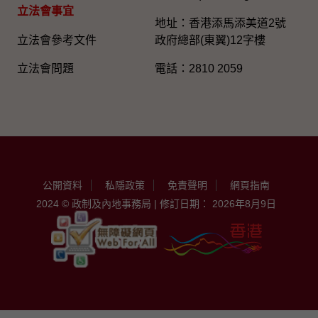
立法會事宜
地址：香港添馬添美道2號
立法會參考文件
政府總部(東翼)12字樓
立法會問題
電話：2810 2059
公開資料
私隱政策
免責聲明
網頁指南
2024 © 政制及內地事務局 | 修訂日期： 2026年8月9日