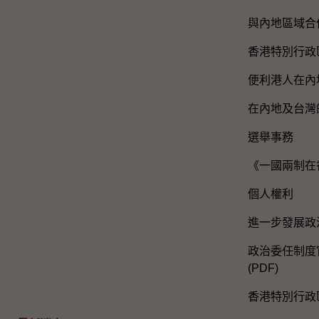
與內地區域合
香港特別行政
便利港人在內
在內地及台灣
選舉事務
《一國兩制在
個人權利
進一步發展政
政治委任制度官
(PDF)
香港特別行政