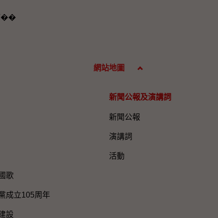
T��
網站地圖
新聞公報及演講詞
新聞公報
演講詞
活動
國歌
黨成立105周年
建設