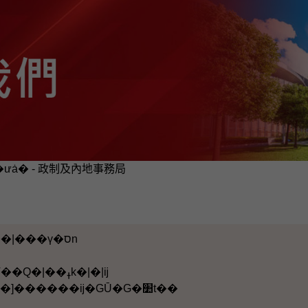
�ưȧ� - 政制及內地事務局
�m��F���x���|���ү�סn
�G�s�s�@�~�T��Q�|��ߪk�|�|ĳ
�F��ưȧ������]������ĳ�GŪ�G�׺t��