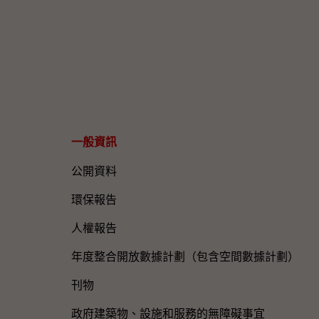
一般資訊​
公開資料
環保報告
人權報告
年度整合開放數據計劃（包含空間數據計劃）
刊物
政府建築物、設施和服務的無障礙事宜