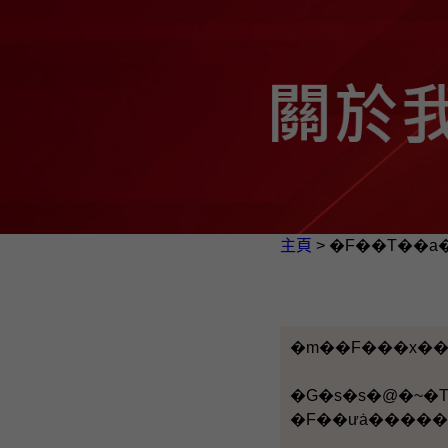
主頁
> �F��Τ��a