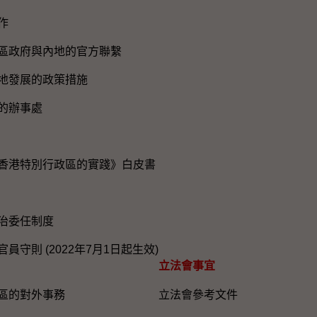
作
區政府與內地的官方聯繫
地發展的政策措施
的辦事處
香港特別行政區的實踐》白皮書
治委任制度
員守則 (2022年7月1日起生效)
立法會事宜
區的對外事務
立法會參考文件