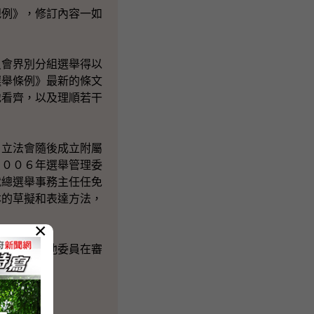
例》，修訂內容一如
會界別分組選舉得以
選舉條例》最新的條文
地看齊，以及理順若干
立法會隨後成立附屬
２００６年選舉管理委
就總選舉事務主任任免
本的草擬和表達方法，
×
員以及其他委員在審