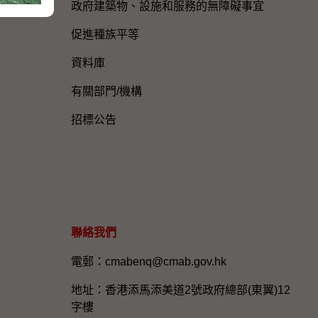
政府建築物、設施和服務的無障礙事宜
促進種族平等
資料庫
有關部門/機構
招標公告
聯絡我們
電郵：cmabenq@cmab.gov.hk​
地址：香港添馬添美道2號政府總部(東翼)12
字樓