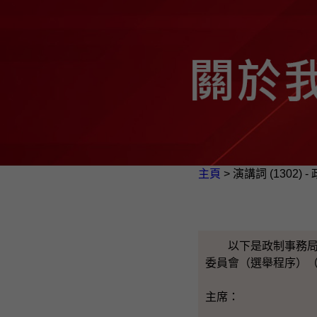
主頁
> 演講詞 (1302)
以下是政制事務局局
委員會（選舉程序）
主席：