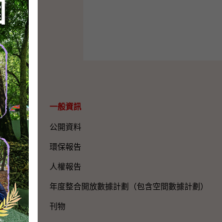
一般資訊​
公開資料
環保報告
人權報告
年度整合開放數據計劃（包含空間數據計劃）
刊物