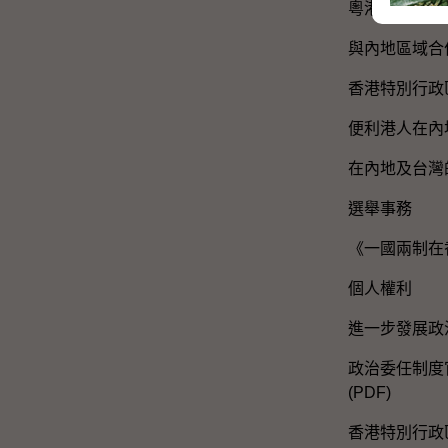
粵港澳大灣區
與內地區域合
香港特別行政
便利港人在內
在內地及台灣
選舉事務
《一國兩制在
個人權利
進一步發展政
政治委任制度官
(PDF)
香港特別行政