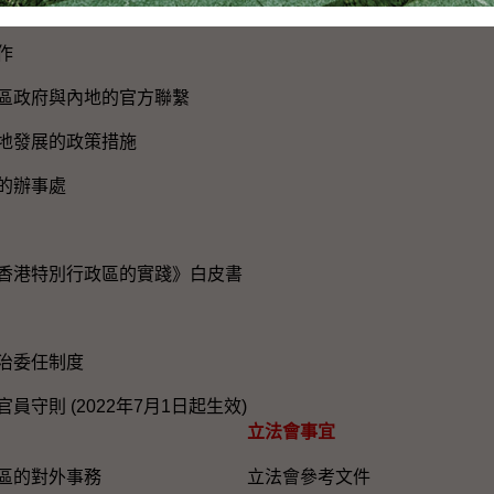
建設
作
區政府與內地的官方聯繫
地發展的政策措施
的辦事處
香港特別行政區的實踐》白皮書
治委任制度
員守則 (2022年7月1日起生效)
立法會事宜
區的對外事務
立法會參考文件