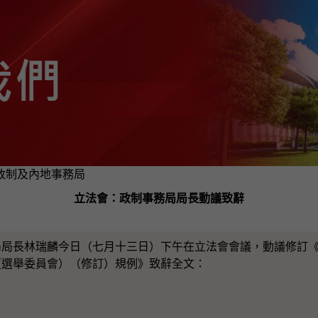
 - 政制及內地事務局
立法會：政制事務局局長動議致辭
長林瑞麟今日（七月十三日）下午在立法會會議，動議修訂《
（選舉委員會）（修訂）規例》致辭全文：