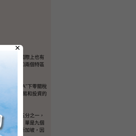
×
在這幾
面的配套在國際上也有
」九個省區和兩個特區
"CEPA"下零關稅
EPA"下貿易和投資的
全國人口五分之一，
香港和澳門，單是九個
易額也高於新加坡，因