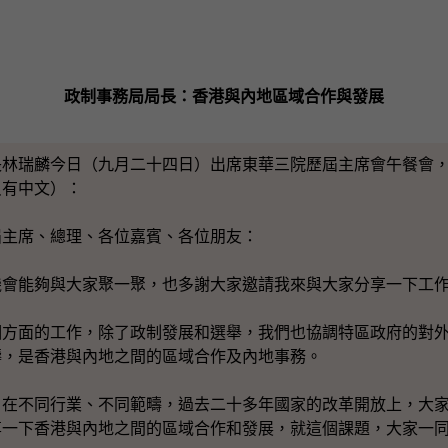
政制事務局局長：香港與內地區域合作與發展
長林瑞麟今日（九月二十四日）出席東華三院歷屆主席會午餐會
只有中文）：
屆主席、總理、各位嘉賓、各位朋友：
能夠與大家聚一聚，也多謝大家邀請我來與大家分享一下工作
面的工作，除了政制發展和選舉，我們也協調特區政府的對外
疇，是香港與內地之間的區域合作及內地事務。
不同行業、不同範疇，過去二十多年國家的改革開放上，大家
享一下香港與內地之間的區域合作和發展，就這個課題，大家一