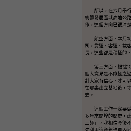
所以，在六月舉行的
統籌發展區域高速公
作，這個方向已很清
航空方面，本月初，
司，貨運、客運、載
長，這些都是積極的
第三方面，根據"C
個人意見是不能操之
對大家有信心，才可
在那裏建立基地後，
去。
這個工作一定要做，
多年來開埠的歷史，
三師」，我相信今後
先利用這幾年進軍內