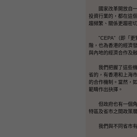
國家改革開放自一九
投資行業的，都在這
趨頻繁、關係更趨密
"CEPA"（即「
階，也為香港的經濟發
與內地的經濟合作及
我們把握了這些機會
省的，有香港和上海
的合作機制。當然，
範疇作出抉擇。
但政府也有一個角色
特區及省市之間政策
我們與不同省市有了