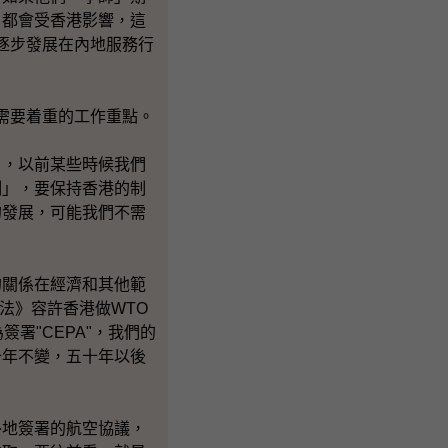
，都會受香港影響，這
，逐步發展在內地服務行
需要着重的工作重點。
，以前某些時候我們
制」，要保持香港的制
的發展，可能我們不需
關係在經濟和其他範
本法》容許香港做WTO
簽署"CEPA"，我們的
十年不變，五十年以後
地簽署的航空協議，