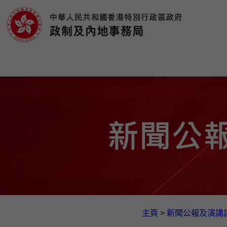
主頁
>
新聞公報及演講