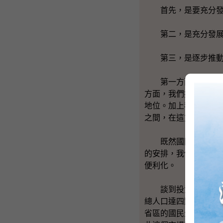
首先，是要充分發揮
第二，是充分發展香
第三，是逐步推動香
第一方面，香港是有
方面，我們擁有一流
地位。加上我們擁有
之間，在這方面的地
既然國際投資者那麼
的安排，我們與各個省
便利化。
談到投資便利化，我
總人口達四點五億，
省區的國民生產總值