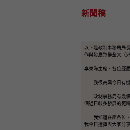
新聞稿
以下是政制事務局局
作與發展致辭全文（
李東海主席、各位歷
我很高興今日有機會
政制事務局有幾個方
個近日較多發展的範
我知道在座各位，在
我今日選擇與大家分