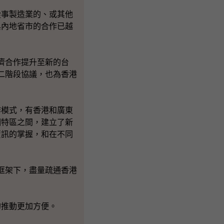
事製造業的、或其他
與內地省市的合作已越
濟合作提升至新的台
第二階段協議，也為香港
模式，有香港和廣東
個特區之間，建立了新
資訊的掌握，和在不同
框架下，盡量疏通香港
推動更加方便。