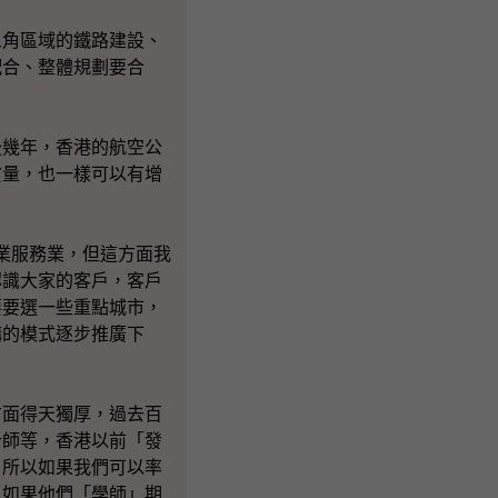
角區域的鐵路建設、
配合、整體規劃要合
幾年，香港的航空公
貨量，也一樣可以有增
。
業服務業，但這方面我
認識大家的客戶，客戶
要要選一些重點城市，
構的模式逐步推廣下
面得天獨厚，過去百
計師等，香港以前「發
，所以如果我們可以率
，如果他們「學師」期