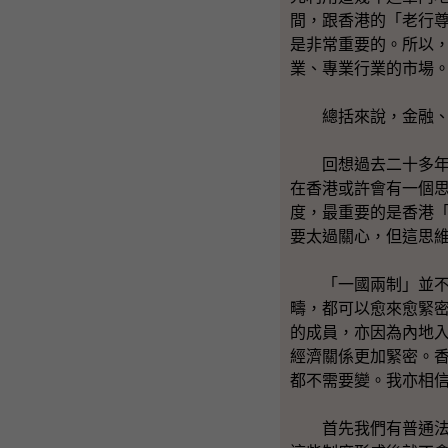
間，跟香港的「老行
是非常重要的。所以，
業、專業行業的市場
總括來說，金融、投
回想過去二十多年，
在香港或許會有一個
度，最重要的是香港
要太過關心，但這思
「一國兩制」並不表
疇，都可以愈來愈緊密
的成員，亦因為內地入了
經濟關係更加緊密。
都不需要變。我亦相
首先我們有普通法制