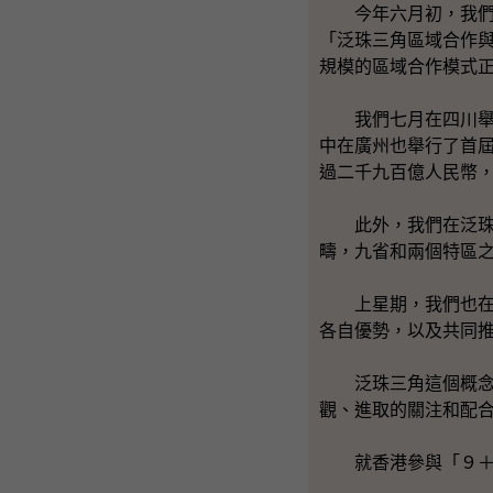
今年六月初，我們在
「泛珠三角區域合作
規模的區域合作模式
我們七月在四川舉行
中在廣州也舉行了首屆
過二千九百億人民幣
此外，我們在泛珠三
疇，九省和兩個特區
上星期，我們也在廣
各自優勢，以及共同
泛珠三角這個概念形
觀、進取的關注和配
就香港參與「９＋２