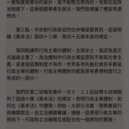
一套制度是整合的設計，是不能輕言修改的。但是在這政
治制度下，這兩個選舉產生辦法，我們是建議了應該考慮
修改。
第三點，中央對行政長官的任命權是實質的，這是明
確《基本法》第四十三條、第四十五條本身的規定。
第四點講到行政主導的體制。主席女士，我認為張文
光議員言重了。政治體制中行政主導這原則不單是社會主
義，或者是這類制度才有的。世界各地先進社會許多都是
行政主導的體制。行政主導體制亦都是原有香港制度行之
有效的一部分。
我們在第二號報告書中，在５．１１段註釋６詳細開
列了超過十條《基本法》的規定，表明行政主導體制，如
何在《基本法》中體現。例如，大部分法案、預算案是行
政機關提出，由立法機關審議、通過，這便是行政主導的
原則下，行政和立法機關互相配合的一個原則的實施。