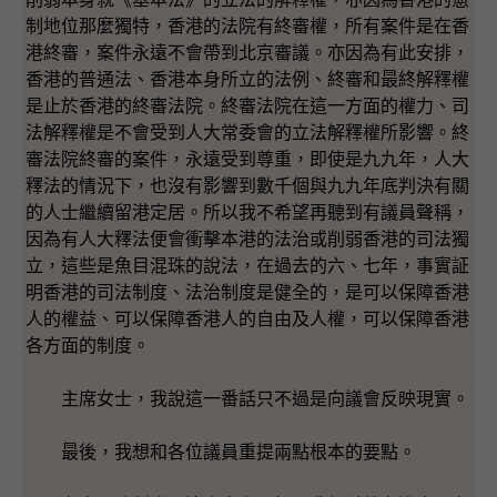
制地位那麼獨特，香港的法院有終審權，所有案件是在香
港終審，案件永遠不會帶到北京審議。亦因為有此安排，
香港的普通法、香港本身所立的法例、終審和最終解釋權
是止於香港的終審法院。終審法院在這一方面的權力、司
法解釋權是不會受到人大常委會的立法解釋權所影響。終
審法院終審的案件，永遠受到尊重，即使是九九年，人大
釋法的情況下，也沒有影響到數千個與九九年底判決有關
的人士繼續留港定居。所以我不希望再聽到有議員聲稱，
因為有人大釋法便會衝擊本港的法治或削弱香港的司法獨
立，這些是魚目混珠的說法，在過去的六、七年，事實証
明香港的司法制度、法治制度是健全的，是可以保障香港
人的權益、可以保障香港人的自由及人權，可以保障香港
各方面的制度。
主席女士，我說這一番話只不過是向議會反映現實。
最後，我想和各位議員重提兩點根本的要點。