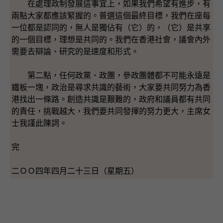
在處理政制發展這事宜上，如果我們希望有進步，有
兩點大家都應該緊握的。普選這個最終目標，我們在座每
一位都是認同的，無人是獨佔有（它）的，（它）是共享
的一個目標，理想是共同的。我們在香港社會，議會內外
需要去辯論、研究的是速度和形式。
第二點，任何政黨、政團，參政團體都不可能永遠是
鐵板一塊，政治是尋求共識的藝術，大家要共同努力為香
港找出一條路。創造共識是艱難的，政府和議員都有共同
的責任，挑戰越大，我們要共同發揮的努力更大，主席女
士我謹此陳詞。
完
二ＯＯ四年四月二十三日（星期五）