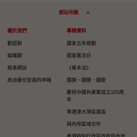
網站地圖
關於我們
專題資料
歡迎辭
國家五年規劃
組織圖​
國家憲法日
局長網誌
《基本法》
政治委任官員的申報
國旗、國徽、國歌
慶祝中國共產黨成立105周
年
粵港澳大灣區建設
與內地區域合作
香港特別行政區政府與內地