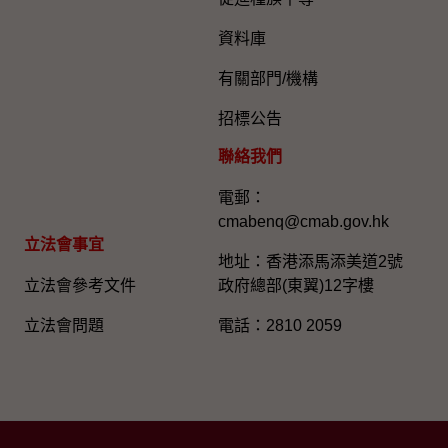
資料庫
有關部門/機構
招標公告
聯絡我們
電郵：
cmabenq@cmab.gov.hk​
立法會事宜
地址：香港添馬添美道2號
立法會參考文件
政府總部(東翼)12字樓
立法會問題
電話：2810 2059