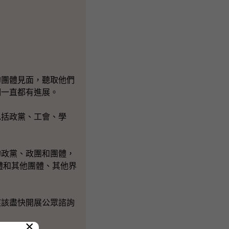
團體見面，聽取他們
們一直都有進展。
括政黨、工會、學
政黨、政團和團體，
體和其他團體、其他界
該盡快開展公眾諮詢
×