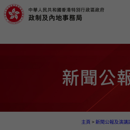
主頁
>
新聞公報及演講