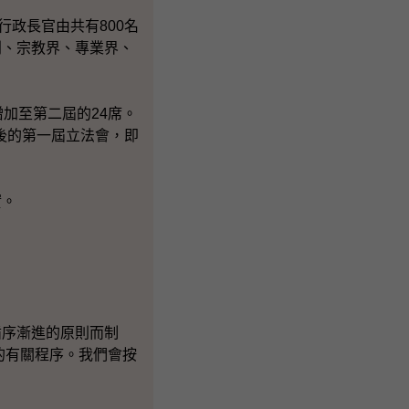
政長官由共有800名
別、宗教界、專業界、
加至第二屆的24席。
以後的第一屆立法會，即
實。
序漸進的原則而制
的有關程序。我們會按