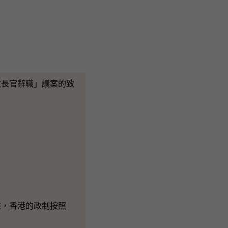
長官辭職」議案的致
，香港的政制按照