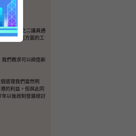
會審議。
立法會三分之二議員通
才可以推動這方面的工
，我們務求可以締造新
個道理我們當然明
香港的利益。但與此同
7年以後政制發展檢討