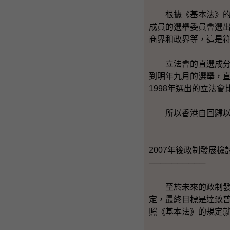
根據《基本法》的規定
成員的選舉委員會選
商界和政界等，這是
立法會的直選成分也
到明年九月的選舉，直
1998年選出的立法
所以香港自回歸以來
2007年後政制發展檢
──────────
至於未來的政制發展
定，最終目標是達致普
照《基本法》的規定就