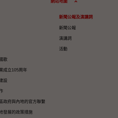
網站地圖
新聞公報及演講詞
新聞公報
演講詞
活動
國歌
黨成立105周年
建設
作
區政府與內地的官方聯繫
地發展的政策措施