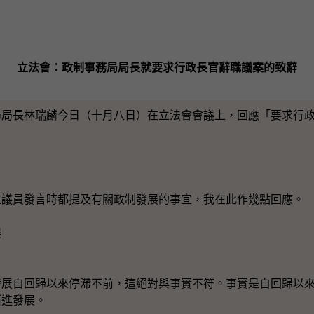
立法會：政制事務局局長就要求行政長官辭職議案的致辭
長林瑞麟今日（十月八日）在立法會會議上，回應「要求行政
：
員發言時都提及有關政制發展的事宜，我在此作幾點回應。
展
自回歸以來停滯不前，這絕對與事實不符。事實是自回歸以來
漸進發展。