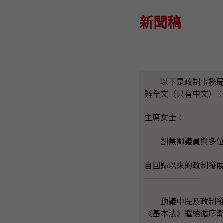
新聞稿
以下是政制事務局局
辭全文（只有中文）
主席女士：
劉慧卿議員與多位議
自回歸以來的政制發
──────────
動議中提及政制發展
《基本法》繼續循序