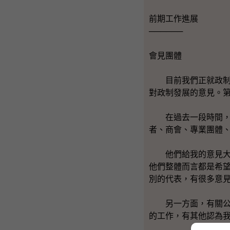
前期工作進展
──────
會見團體
目前我們正就政制檢
對政制發展的意見。
在過去一段時間，我
者、商會、專業團體
他們給我的意見大體
他們整體而言都是希望
別的代表，有很多意
另一方面，有關公眾
的工作，有其他認為