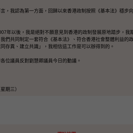
，我認為第一方面，回歸以來香港政制按照《基本法》穩步向
07年以後，我是絕對不願意見到香港的政制發展原地踏步，我
，我們共同制定一套符合《基本法》、符合香港社會整體利益的
求同存異、建立共識」，我相信這工作是可以辦得到的。
位議員反對劉慧卿議員今日的動議。
（星期三）