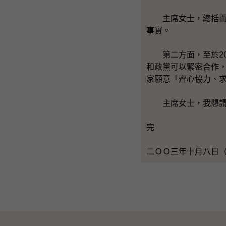
主席女士，總括而言
事實。
第二方面，至於20
和政黨可以緊密合作
家願意「齊心協力、
主席女士，我懇請各
完
二ＯＯ三年十月八日