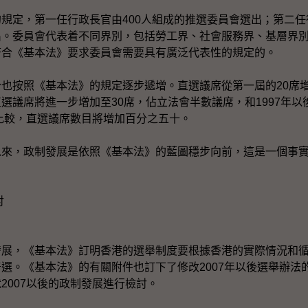
，第一任行政長官由400人組成的推選委員會選出；第二任行
出。委員會代表着不同界別，包括勞工界、社會服務界、基層界
符合《基本法》要求委員會需要具有廣泛代表性的規定的。
按照《基本法》的規定逐步遞增。直選議席從第一屆的20席增
選議席將進一步增加至30席，佔立法會半數議席，和1997年
會比較，直選議席數目將增加百分之五十。
，政制發展是依照《基本法》的藍圖穩步向前，這是一個事
討
，《基本法》訂明香港的選舉制度要根據香港的實際情況和循
選。《基本法》的有關附件也訂下了修改2007年以後選舉辦法
2007以後的政制發展進行檢討。