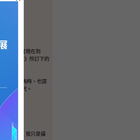
的。
和全面。從現在到
處理《基本法》所訂下的
員的口頭質詢時，也提
向立法會交代。
度，就此，我只是撮