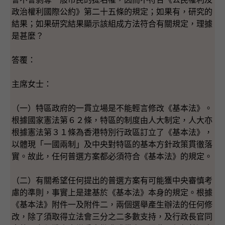
政治權利國際公約》第二十五條的規定；如果有，研究的
結果；如果研究結果顯示該組成方法符合有關規定，理據
是甚麼？
答覆：
主席女士：
（一）特區政府的一貫立場是不能輕言修改《基本法》。
根據國家憲法第６２條，特區的制度由人大制定，人大亦
根據憲法第３１條為香港特別行政區訂立了《基本法》，
以體現「一國兩制」及中央對特區的基本方針政策貫徹落
實。故此，任何普選方案都必須符合《基本法》的規定。
（二）有關希望任何提出的普選方案有可能獲中央審慎考
慮的準則，事實上是建基於《基本法》本身的規定。根據
《基本法》附件一及附件二，兩個選舉產生辦法的任何修
改，除了須取得立法會三分之二多數支持，及行政長官同