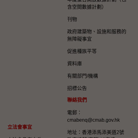
含空間數據計劃）
刊物
政府建築物、設施和服務的
無障礙事宜
促進種族平等
資料庫
有關部門/機構
招標公告
聯絡我們
電郵：
cmabenq@cmab.gov.hk​
立法會事宜
地址：香港添馬添美道2號