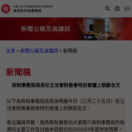
主頁
>
新聞公報及演講詞
>
新聞稿
新聞稿
政制事務局局長在立法會財委會特別會議上致辭全文
以下為政制事務局局長孫明揚今日（三月二十五日）在立
法會財務委員會特別會議上的致辭全文：
各位議員早晨，我高興有機會向大家簡介政制事務局所負
責的主要工作及討論本局提交的2002/03年度財政預算。