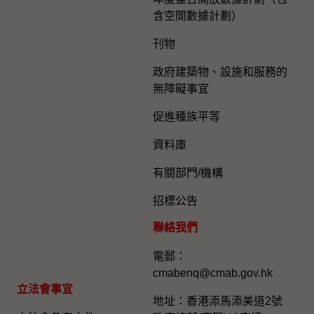
含空間數據計劃）
刊物
政府建築物、設施和服務的
無障礙事宜
促進種族平等
資料庫
有關部門/機構
招標公告
聯絡我們
電郵：
cmabenq@cmab.gov.hk​
立法會事宜
地址：香港添馬添美道2號