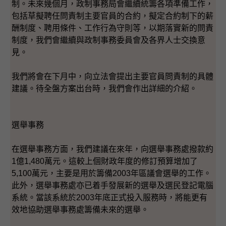
制。未來幾個月，政制事務局會繼續統籌各項準備工作，
包括草擬聘任問責制主要官員的合約，擬定合約制下的薪
酬制度、聘用條件、工作行為守則等，以期落實新的問責
制度，我們會繼續與政制事務委員會及各界人士交換意
見。
我們將會在下月中，向立法會提出主要官員問責制的具體
建議。待全盤方案出台時，我們會作出詳細的介紹。
選舉事務
在選舉事務方面，我們建議在來年，向選舉事務處撥款約
1億1,480萬元。這較上個財政年度的修訂預算增加了
5,100萬元，主要是用於籌備2003年區議會選舉的工作。
此外，選舉事務處亦已着手發展新的選舉及選民登記電腦
系統。當該系統於2003年底正式投入服務時，將能更有
效地協助選舉事務處籌備未來的選舉。