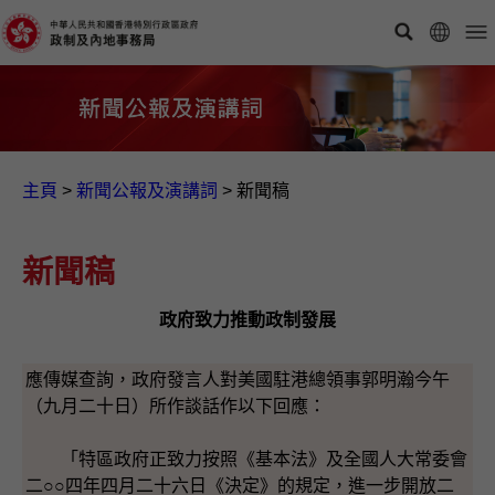
主頁
>
新聞公報及演講詞
>
新聞稿
新聞稿
政府致力推動政制發展
應傳媒查詢，政府發言人對美國駐港總領事郭明瀚今午
（九月二十日）所作談話作以下回應：
「特區政府正致力按照《基本法》及全國人大常委會
二○○四年四月二十六日《決定》的規定，進一步開放二