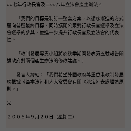
○○七年行政長官及二○○八年立法會產生辦法。
「我們的目標是制訂一整套方案，以循序漸進的方式
邁向普選最終目標，同時擴闊公眾對行政長官選舉及立法
會選舉的參與，並進一步提升行政長官及立法會的代表
性。
「政制發展專責小組將於秋季期間發表第五號報告闡
述政府對兩個產生辦法的修改建議。」
發言人總結：「我們希望外國政府尊重香港政制發展
應根據《基本法》和人大常委會有關《決定》去處理這原
則。」
完
２００５年９月２０日（星期二）