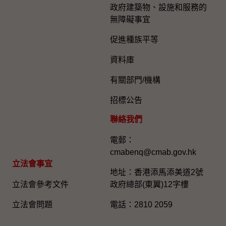
政府建築物、設施和服務的
無障礙事宜
促進種族平等
資料庫
有關部門/機構
招標公告
聯絡我們
電郵：
cmabenq@cmab.gov.hk​
立法會事宜
地址：香港添馬添美道2號
立法會參考文件
政府總部(東翼)12字樓
立法會問題
電話：2810 2059