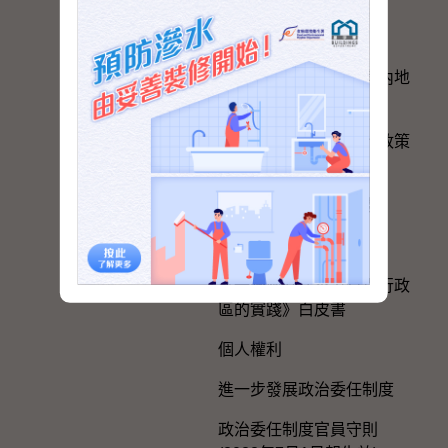
與內地區域合作
香港特別行政區政府與內地
的官方聯繫
便利港人在內地發展的政策
措施
在內地及台灣的辦事處
選舉事務
《一國兩制在香港特別行政
區的實踐》白皮書
個人權利
進一步發展政治委任制度
政治委任制度官員守則