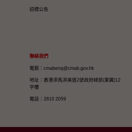
招標公告
聯絡我們
電郵：cmabenq@cmab.gov.hk​
地址：香港添馬添美道2號政府總部(東翼)12
字樓
電話：2810 2059