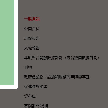
一般資訊​
公開資料
環保報告
人權報告
年度整合開放數據計劃（包含空間數據計劃）
刊物
政府建築物、設施和服務的無障礙事宜
促進種族平等
資料庫
有關部門/機構