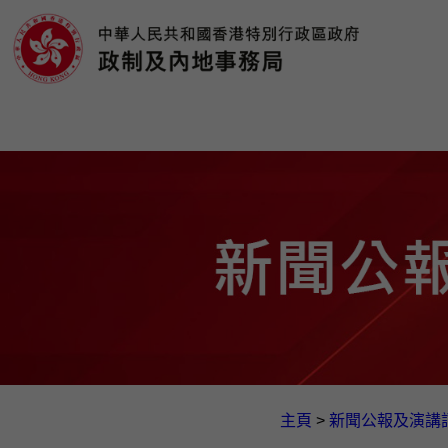
主頁
>
新聞公報及演講