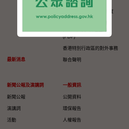
進一步發展政治委任制度
政治委任制度官員守則
(2022年7月1日起生效)
(PDF)
香港特別行政區的對外事務
最新消息
聯合聲明
新聞公報及演講詞
一般資訊​
新聞公報
公開資料
演講詞
環保報告
活動
人權報告