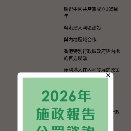
慶祝中國共產黨成立105周
年
粵港澳大灣區建設
與內地區域合作
香港特別行政區政府與內地
的官方聯繫
便利港人在內地發展的政策
×
措施
在內地及台灣的辦事處
選舉事務
《一國兩制在香港特別行政
區的實踐》白皮書
個人權利