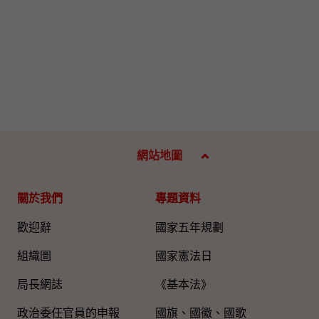
網站地圖
關於我們
專題資料
歡迎辭
國家五年規劃
組織圖​
國家憲法日
局長網誌
《基本法》
政治委任官員的申報
國旗、國徽、國歌