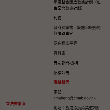
年度整合開放數據計劃（包
含空間數據計劃）
刊物
政府建築物、設施和服務的
無障礙事宜
促進種族平等
資料庫
有關部門/機構
招標公告
聯絡我們
電郵：
cmabenq@cmab.gov.hk​
立法會事宜
地址：香港添馬添美道2號