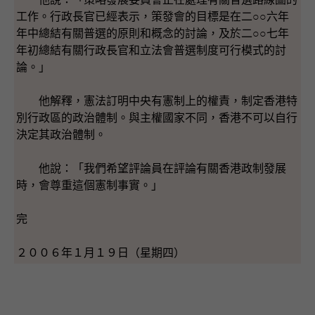
工作。行政長官已經表示，策發會的目標是在二○○六年
年中總結有關普選的原則和概念的討論，及於二○○七年
年初總結有關行政長官和立法會普選制度可行模式的討
論。」
他解釋，憲法訂明中央有憲制上的權責，制定香港特
別行政區的政治體制。與主權國家不同，香港不可以自行
決定其政治體制。
他說：「我們希望評論員在評論有關香港政制發展
時，會尊重這個憲制事實。」
完
２００６年１月１９日（星期四）