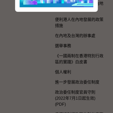
香港特別行政區政府與內地
的官方聯繫
便利港人在內地發展的政策
措施
在內地及台灣的辦事處
選舉事務
《一國兩制在香港特別行政
區的實踐》白皮書
個人權利
進一步發展政治委任制度
政治委任制度官員守則
(2022年7月1日起生效)
(PDF)