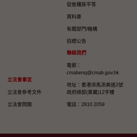
促進種族平等
資料庫
有關部門/機構
招標公告
聯絡我們
電郵：
cmabenq@cmab.gov.hk​
立法會事宜
地址：香港添馬添美道2號
立法會參考文件
政府總部(東翼)12字樓
立法會問題
電話：2810 2059