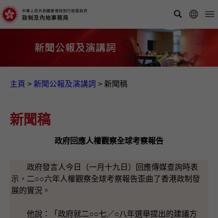
主頁
>
新聞公報及演講詞
>
新聞稿
新聞稿
政府回應人權觀察全球考察報告
政府發言人今日（一月十九日）回應傳媒查詢時表
示，二○○六年人權觀察全球考察報告歪曲了香港政制發
展的實況。
他說：「政府就二○○七／○八年選舉提出的建議方