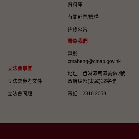
資料庫
有關部門/機構
招標公告
聯絡我們
電郵：
cmabenq@cmab.gov.hk​
立法會事宜
地址：香港添馬添美道2號
立法會參考文件
政府總部(東翼)12字樓
立法會問題
電話：2810 2059