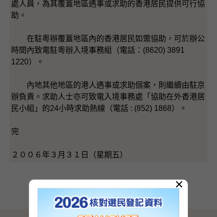
處人員，為其覆蓋地區遇事或求助的香港居民提供可行協
助。
在駐粵辦覆蓋地區內的香港居民如需協助，可於辦公
時間內致電駐粵辦入境事務組（電話：(8620) 3891
1220）。
內地其他地區的港人遇事或求助個案，則繼續由駐京
辦負責。求助人士亦可致電入境事務處「協助在外香港居
民小組」的24小時求助熱線（電話 : (852) 1868）。
完
２００６年３月３１日（星期五）
×