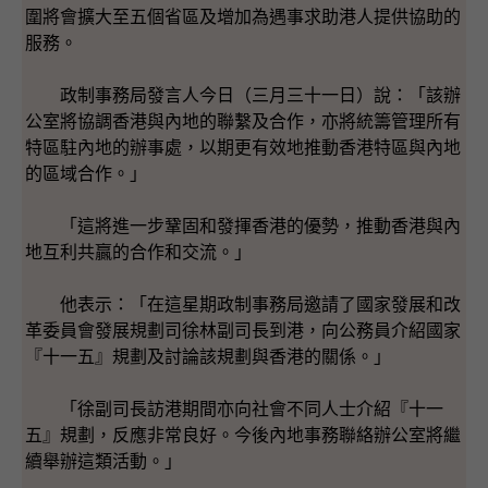
圍將會擴大至五個省區及增加為遇事求助港人提供協助的
服務。
政制事務局發言人今日（三月三十一日）說：「該辦
公室將協調香港與內地的聯繫及合作，亦將統籌管理所有
特區駐內地的辦事處，以期更有效地推動香港特區與內地
的區域合作。」
「這將進一步鞏固和發揮香港的優勢，推動香港與內
地互利共贏的合作和交流。」
他表示：「在這星期政制事務局邀請了國家發展和改
革委員會發展規劃司徐林副司長到港，向公務員介紹國家
『十一五』規劃及討論該規劃與香港的關係。」
「徐副司長訪港期間亦向社會不同人士介紹『十一
五』規劃，反應非常良好。今後內地事務聯絡辦公室將繼
續舉辦這類活動。」