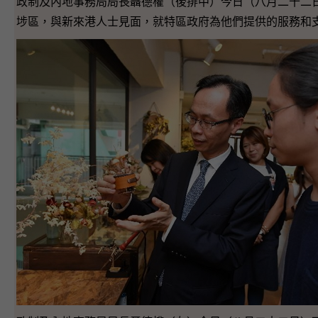
政制及內地事務局局長聶德權（後排中）今日（八月二十二
埗區，與新來港人士見面，就特區政府為他們提供的服務和