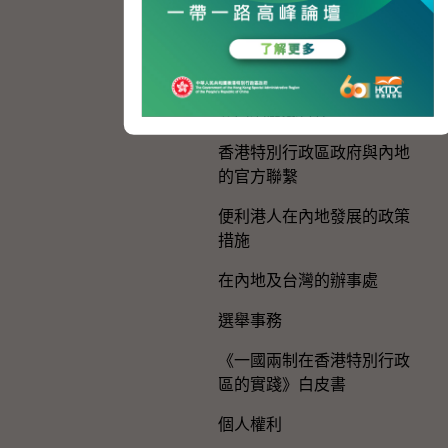
慶祝中國共產黨成立105周
年
粵港澳大灣區建設
與內地區域合作
香港特別行政區政府與內地
的官方聯繫
便利港人在內地發展的政策
措施
在內地及台灣的辦事處
選舉事務
《一國兩制在香港特別行政
區的實踐》白皮書
個人權利