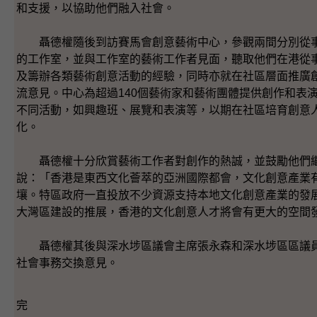
和支援，以協助他們融入社會。
聶德權隨後到訪賽馬會創意藝術中心，參觀兩間分別從事
的工作室，並與工作室的藝術工作者見面，聽取他們在港從
及籌辦各類藝術創意活動的經驗，同時亦就在社區層面推廣
流意見。中心為超過140個藝術家和藝術團體提供創作和表
不同活動，如興趣班、展覽和表演等，以期在社區培育創意
化。
聶德權十分欣賞藝術工作者對創作的熱誠，並鼓勵他們繼
說：「香港是東西文化薈萃的亞洲國際都會，文化創意產業
壤。特區政府一直投放不少資源支持本地文化創意產業的發
大灣區建設的推展，香港的文化創意人才將會有更大的空間
聶德權其後與深水埗區議會主席張永森和深水埗區區議員
社會事務交換意見。
完