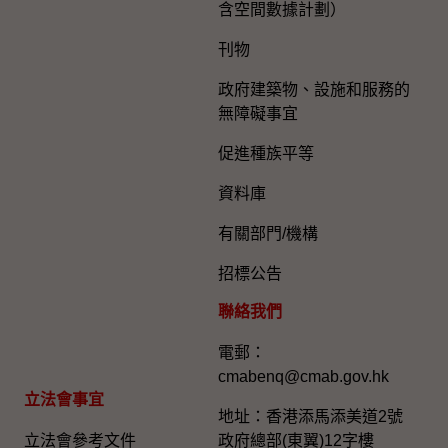
含空間數據計劃）
刊物
政府建築物、設施和服務的
無障礙事宜
促進種族平等
資料庫
有關部門/機構
招標公告
聯絡我們
電郵：
cmabenq@cmab.gov.hk​
立法會事宜
地址：香港添馬添美道2號
立法會參考文件
政府總部(東翼)12字樓