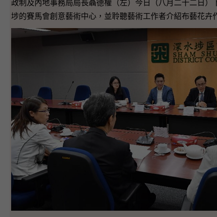
政制及內地事務局局長聶德權（左）今日（八月二十二日）
埗的賽馬會創意藝術中心，並聆聽藝術工作者介紹布藝花卉