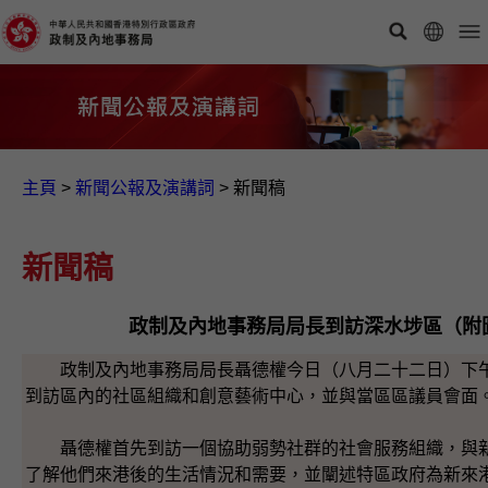
主頁
>
新聞公報及演講詞
>
新聞稿
新聞稿
政制及內地事務局局長到訪深水埗區（附
政制及內地事務局局長聶德權今日（八月二十二日）下午
到訪區內的社區組織和創意藝術中心，並與當區區議員會面
聶德權首先到訪一個協助弱勢社群的社會服務組織，與新
了解他們來港後的生活情況和需要，並闡述特區政府為新來