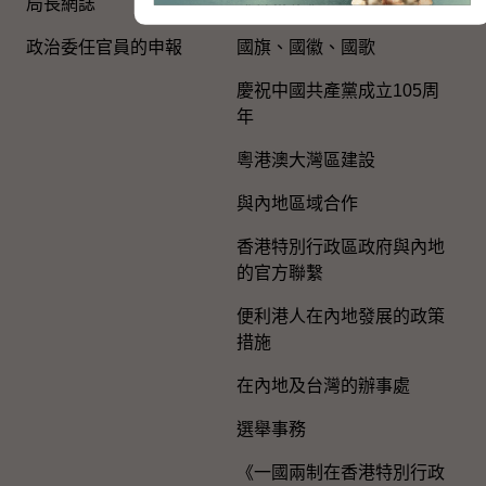
局長網誌
《基本法》
政治委任官員的申報
國旗、國徽、國歌
慶祝中國共產黨成立105周
年
粵港澳大灣區建設
與內地區域合作
香港特別行政區政府與內地
的官方聯繫
便利港人在內地發展的政策
措施
在內地及台灣的辦事處
選舉事務
《一國兩制在香港特別行政