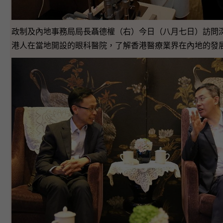
政制及內地事務局局長聶德權（右）今日（八月七日）訪問
港人在當地開設的眼科醫院，了解香港醫療業界在內地的發