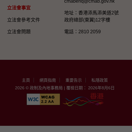
cmabenq@cmab.gov.hk​
立法會事宜
地址：香港添馬添美道2號
立法會參考文件
政府總部(東翼)12字樓
立法會問題
電話：2810 2059
主頁
網頁指南
重要告示
私隱政策
2026 © 政制及內地事務局 | 覆檢日期： 2026年8月6日