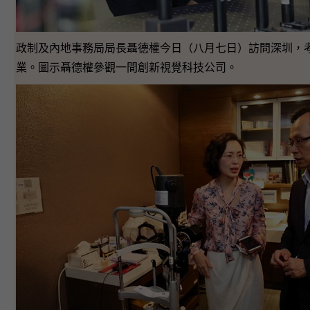
政制及內地事務局局長聶德權今日（八月七日）訪問深圳，
業。圖示聶德權參觀一間創新視覺科技公司。