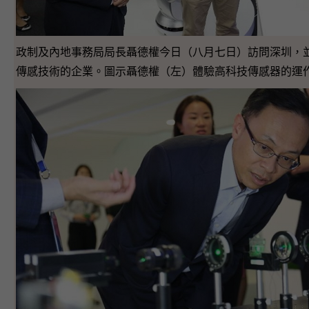
政制及內地事務局局長聶德權今日（八月七日）訪問深圳，並
傳感技術的企業。圖示聶德權（左）體驗高科技傳感器的運