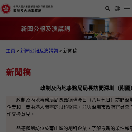
主頁
>
新聞公報及演講詞
>
新聞稿
新聞稿
政制及內地事務局局長訪問深圳（附圖
政制及內地事務局局長聶德權今日（八月七日）訪問深圳
企業和一間由港人開辦的眼科醫院，並與深圳市政府官員會
作交換意見。
聶德權到訪位於南山區的創科企業，了解最新的柔性顯示