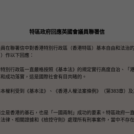
特區政府回應英國會議員聯署信
在聯署信中對香港特別行政區（香港特區）基本自由和法治的
日）作以下回應：
港特別行政區一直嚴格按照《基本法》的規定實行高度自治、
「
面和成功落實，這是國際社會有目共睹的。
權利受到《基本法》、《香港人權法案條例》（第383章）及
是香港的基石，也是「一國兩制」成功的要素。特區政府一直
用法律、相關證據和《檢控守則》處理所有刑事案件，當中不存
。