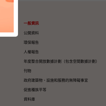
一般資訊​
公開資料
環保報告
人權報告
年度整合開放數據計劃（包含空間數據計劃）
刊物
政府建築物、設施和服務的無障礙事宜
促進種族平等
資料庫