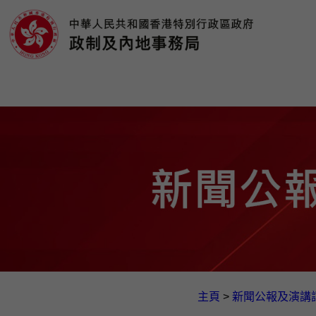
主頁
>
新聞公報及演講