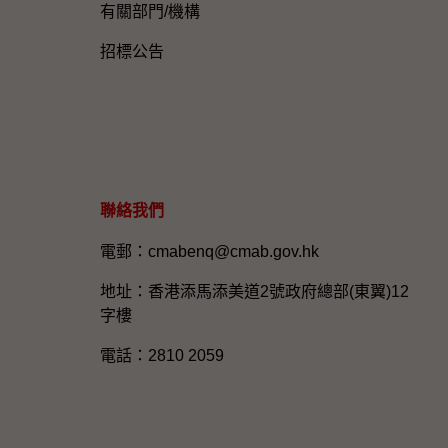
有關部門/機構
招標公告
聯絡我們
電郵：cmabenq@cmab.gov.hk​
地址：香港添馬添美道2號政府總部(東翼)12
字樓
電話：2810 2059