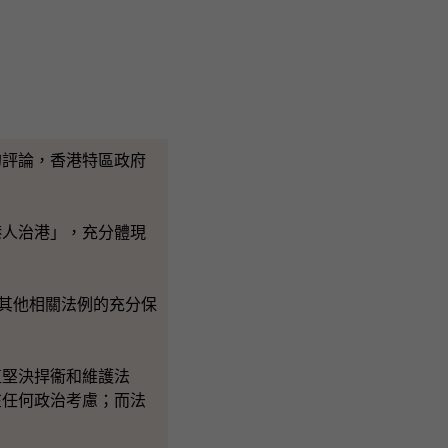
評論，香港特區政府
港人治港」
，充分體現
其他相關法例的充分保
堅決捍衞和維護法
在任何政治考慮；而法