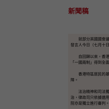
新聞稿
就部分英國國會議員
發言人今日（七月十
​ 自回歸以來，香
「
一國兩制」得到全
香港特區居民的基本
障。
法治精神和司法獨立
治，律政司只依據適
院亦是獨立進行審判