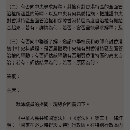
（二）有否向中央尋求解釋，其擁有對香港特區的全面管
治權所涵蓋的範疇，以及中央有何具體措施，把維護中央
對香港特區全面管治權和保障香港特區高度自治權有機結
合起來；若有，詳情為何；若否，會否盡快尋求解釋；及
（三）有否向中聯辦了解，邀請中學校長和教師商討香港
初中中史科課程，是否屬體現中央擁有對香港特區全面管
治權的舉動；有否評估該舉動有否削弱香港特區的高度自
治；若有，評估結果為何；若否，原因為何？
答覆：
主席：
就涂議員的提問，現綜合回覆如下。
《中華人民共和國憲法》（《憲法》）第三十一條訂
明：「國家在必要時得設立特別行政區。在特別行政區内