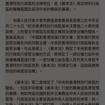
香港特別行政區的法律地位，是《基本法》規定特別行政
區的職權範圍及其同中央的關係的基礎」。
全國人民代表大會常務委員會委員長張德江於今年五
月二十七日「紀念香港特別行政區基本法實施二十周年座
談會」上的發言中曾提及有關主權與全面管治權的關係。
委員長指出：「中國對香港恢復行使主權，是恢復行使包
括管治權在內的完整主權，中央對香港特別行政區擁有全
面管治權。在此基礎上，《基本法》規定了中央對香港特
別行政區行使管治權的方式，即規定了一部分權力由中央
政權機構直接行使，一部分權力由全國人民代表大會授予
香港特別行政區依照《基本法》的規定行使，這就是通常
所說的高度自治權」。
《基本法》第二章規定了「中央和香港特別行政區的
關係」，包括中央根據《基本法》行使的職權或負責管理
的事務，例如特區的國防和外交事務由中央人民政府負責
管理，行政長官和主要官員由中央人民政府任命等。另一
方面，《基本法》第二條訂明：「全國人民代表大會授權