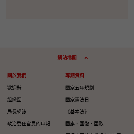
網站地圖
關於我們
專題資料
歡迎辭
國家五年規劃
組織圖​
國家憲法日
局長網誌
《基本法》
政治委任官員的申報
國旗、國徽、國歌