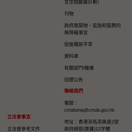
含空間數據計劃）
刊物
政府建築物、設施和服務的
無障礙事宜
促進種族平等
資料庫
有關部門/機構
招標公告
聯絡我們
電郵：
cmabenq@cmab.gov.hk​
立法會事宜
地址：香港添馬添美道2號
立法會參考文件
政府總部(東翼)12字樓