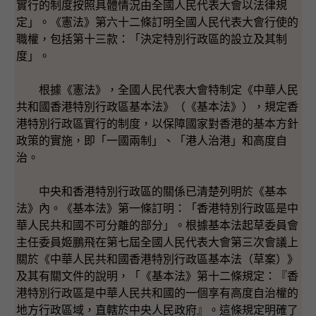
實行的制度按照具體情況由全國人民代表大會以法律規
定」。《憲法》第六十二條訂明全國人民代表大會行使的
職權，包括第十三款：「決定特別行政區的設立及其制
度」。
根據《憲法》，全國人民代表大會特制定《中華人民
共和國香港特別行政區基本法》（《基本法》），規定香
港特別行政區實行的制度，以保障國家對香港的基本方針
政策的實施，即「一國兩制」、「港人治港」和高度自
治。
中央和香港特別行政區的關係已清楚列明於《基本
法》內。《基本法》第一條訂明：「香港特別行政區是中
華人民共和國不可分離的部分」。根據基本法起草委員會
主任委員姬鵬飛在第七屆全國人民代表大會第三次會議上
關於《中華人民共和國香港特別行政區基本法（草案）》
及其有關文件的說明，「《基本法》第十二條規定：『香
港特別行政區是中華人民共和國的一個享有高度自治權的
地方行政區域，直轄於中央人民政府』。這條規定明確了