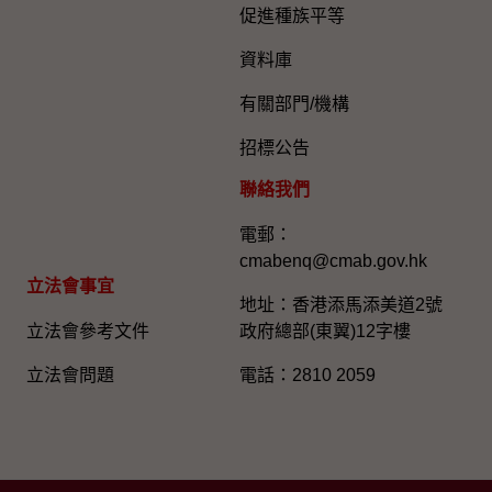
促進種族平等
資料庫
有關部門/機構
招標公告
聯絡我們
電郵：
cmabenq@cmab.gov.hk​
立法會事宜
地址：香港添馬添美道2號
立法會參考文件
政府總部(東翼)12字樓
立法會問題
電話：2810 2059