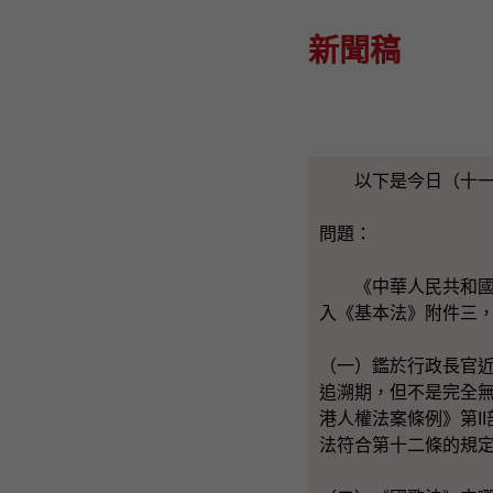
新聞稿
以下是今日（十一月
問題：
《中華人民共和國國
入《基本法》附件三
（一）鑑於行政長官
追溯期，但不是完全
港人權法案條例》第I
法符合第十二條的規