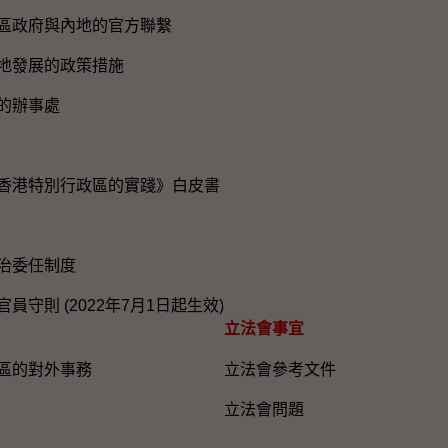
區政府與內地的官方聯繫
地發展的政策措施
的辦事處
香港特別行政區的實踐》白皮書
治委任制度
員守則 (2022年7月1日起生效)
立法會事宜
區的對外事務
立法會參考文件
立法會問題