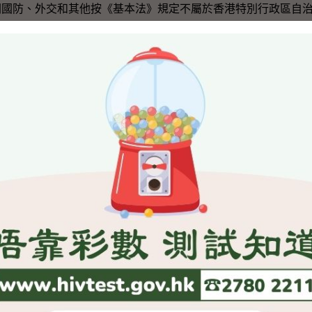
關國防、外交和其他按《基本法》規定不屬於香港特別行政區自
歌法》（《國歌法》）於二Ｏ一七年九月一日第十二屆全國人
過，並已於二Ｏ一七年十月一日起於全國施行。
樣，是國家的象徵和標誌。《國歌法》是一項不屬於香港特別
據《基本法》第十八條將《國歌法》列入《基本法》附件三。待
法》列入《基本法》附件三的決定後，特區政府便會啟動《國歌
，以符合香港特別行政區的憲制及法律制度的方式在香港特別行
》第十二條的相關條文。
納入《基本法》附件三及有關的本地立法工作尚待展開，我們
評論言之尚早。在本地立法的過程中，特區政府會徵詢立法會及
，教育局早前已表示，國歌的學習內容已蘊含於中、小學學科
及國民教育之內。自初小階段，學生無論是在課堂內外，都有很
別場合，例如畢業禮、運動會等場合奏國歌並舉行升旗儀式。教
的情況，適時配合相關工作，檢視課程和行政安排，更新學與教