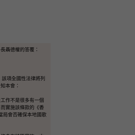
長聶德權的答覆：
，該項全國性法律將列
告知本會：
法工作不是很多有一個
，而實施該條款的《香
當局會否確保本地國歌