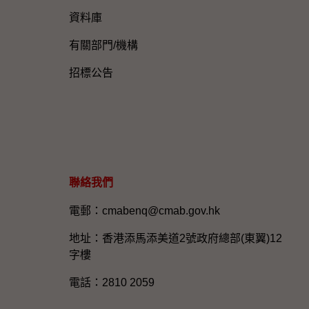
資料庫
有關部門/機構
招標公告
聯絡我們
電郵：cmabenq@cmab.gov.hk​
地址：香港添馬添美道2號政府總部(東翼)12
字樓
電話：2810 2059