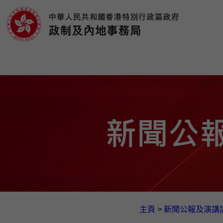
主頁
>
新聞公報及演講