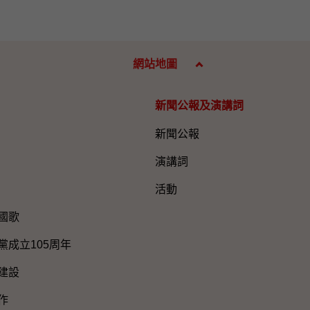
網站地圖
新聞公報及演講詞
新聞公報
演講詞
活動
國歌
黨成立105周年
建設
作