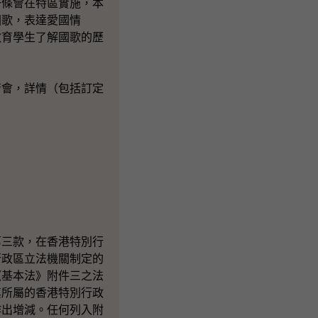
一條會在特區實施，本
國歌，表達愛國情
教育學生了解國歌的歷
若會，詳情（包括訂定
三款，在香港特別行
行政區立法機關制定的
《基本法》附件三之法
其所屬的香港特別行政
作出增減。任何列入附