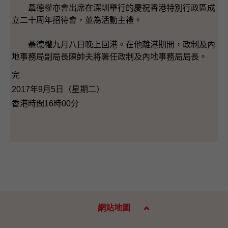
聶德權亦會出席在深圳舉行的慶祝香港特別行政區成
立二十周年招待會，並為活動主禮。
聶德權九月八日晚上回港。在他離港期間，政制及內
地事務局副局長陳帥夫將署任政制及內地事務局局長。
完
2017年9月5日（星期二）
香港時間16時00分
網站地圖