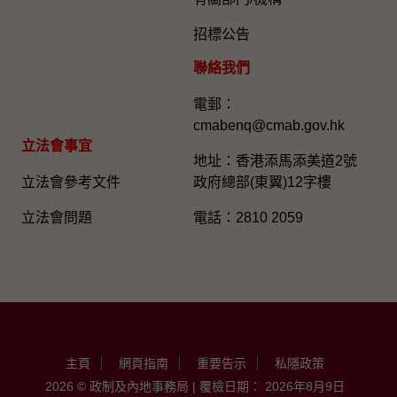
招標公告
聯絡我們
電郵：
cmabenq@cmab.gov.hk​
立法會事宜
地址：香港添馬添美道2號
立法會參考文件
政府總部(東翼)12字樓
立法會問題
電話：2810 2059
主頁
網頁指南
重要告示
私隱政策
2026 © 政制及內地事務局 | 覆檢日期： 2026年8月9日