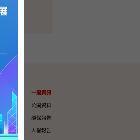
一般資訊​
公開資料
環保報告
人權報告