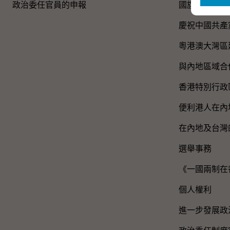
政治委任官員的申報
國旗、國徽、
慶祝中國共產
粵港澳大灣區
與內地區域合
香港特別行政
便利港人在內
在內地及台灣
選舉事務
《一國兩制在
個人權利
進一步發展政