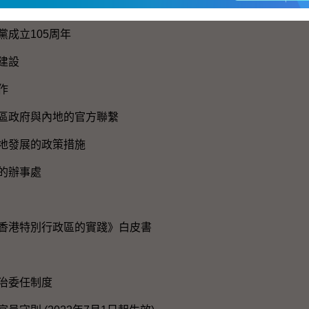
國歌
黨成立105周年
建設
作
區政府與內地的官方聯繫
地發展的政策措施
的辦事處
香港特別行政區的實踐》白皮書
治委任制度