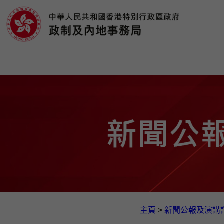
主頁
>
新聞公報及演講