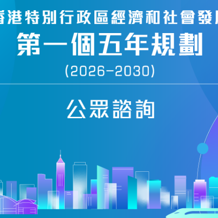
網站地圖
新聞公報及演講詞
新聞公報
演講詞
活動