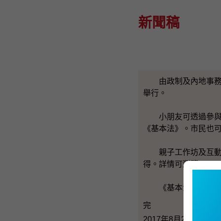
新聞稿
由政制及內地事務局
舉行。
小朋友可透過參與不
《基本法》。市民也
親子工作坊及互動劇
得。詳情可瀏覽
www.b
《基本法》親子工作
完
2017年8月24日（星