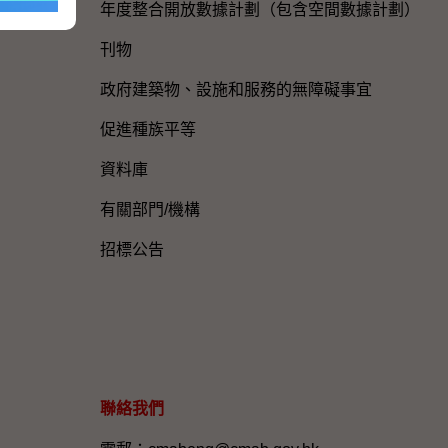
年度整合開放數據計劃（包含空間數據計劃）
刊物
政府建築物、設施和服務的無障礙事宜
促進種族平等
資料庫
有關部門/機構
招標公告
聯絡我們