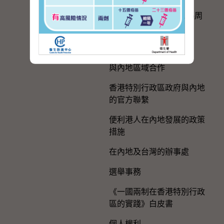
慶祝中國共產黨成立105周
年
粵港澳大灣區建設
與內地區域合作
香港特別行政區政府與內地
的官方聯繫
便利港人在內地發展的政策
措施
在內地及台灣的辦事處
選舉事務
《一國兩制在香港特別行政
區的實踐》白皮書
個人權利