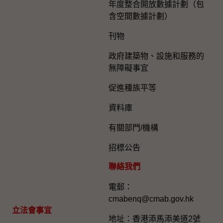
年度整合開放數據計劃（包
含空間數據計劃）
刊物
政府建築物、設施和服務的
無障礙事宜
促進種族平等
資料庫
有關部門/機構
招標公告
聯絡我們
電郵：
cmabenq@cmab.gov.hk​
立法會事宜
地址：香港添馬添美道2號