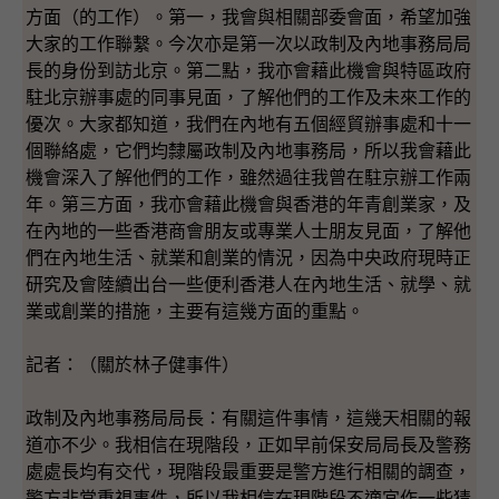
方面（的工作）。第一，我會與相關部委會面，希望加強
大家的工作聯繫。今次亦是第一次以政制及內地事務局局
長的身份到訪北京。第二點，我亦會藉此機會與特區政府
駐北京辦事處的同事見面，了解他們的工作及未來工作的
優次。大家都知道，我們在內地有五個經貿辦事處和十一
個聯絡處，它們均隸屬政制及內地事務局，所以我會藉此
機會深入了解他們的工作，雖然過往我曾在駐京辦工作兩
年。第三方面，我亦會藉此機會與香港的年青創業家，及
在內地的一些香港商會朋友或專業人士朋友見面，了解他
們在內地生活、就業和創業的情況，因為中央政府現時正
研究及會陸續出台一些便利香港人在內地生活、就學、就
業或創業的措施，主要有這幾方面的重點。
記者：（關於林子健事件）
政制及內地事務局局長：有關這件事情，這幾天相關的報
道亦不少。我相信在現階段，正如早前保安局局長及警務
處處長均有交代，現階段最重要是警方進行相關的調查，
警方非常重視事件，所以我相信在現階段不適宜作一些猜