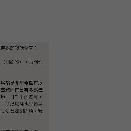
傳媒的談話全文：
出（回鄉證），請問你
立場都是非常希望可以
港事務的官員有多點溝
內地一日千里的發展，
用，所以以往也是透過
屆立法會剛剛開始，我