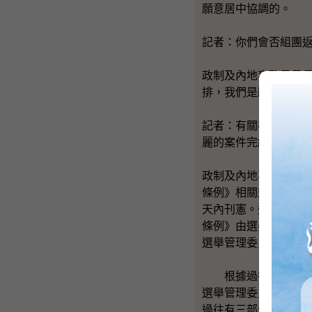
願意居中協調的。
記者：你們會否組團
政制及內地事務局局
排，我們是願意作這
記者：有關補選方面
麗的案件完結後，一
政制及內地事務局局
條例》相關規定，首
天內刊憲。這一步要
條例》由選舉管理委
選舉管理委員會決定
根據過往各項補選安
選舉管理委員過往在
過往有三部分的考慮