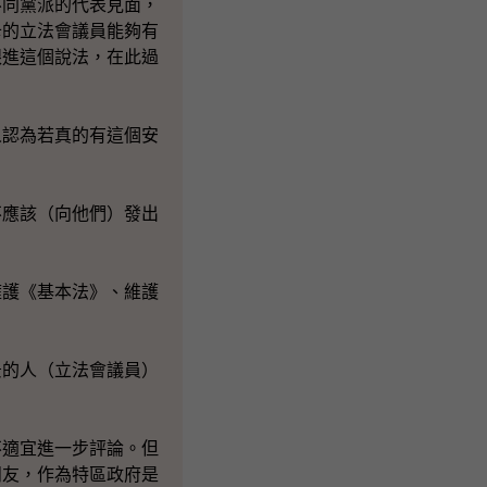
同黨派的代表見面，
卡的立法會議員能夠有
跟進這個說法，在此過
認為若真的有這個安
不應該（向他們）發出
擁護《基本法》、維護
。
景的人（立法會議員）
不適宜進一步評論。但
朋友，作為特區政府是