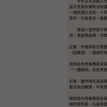
今年五月全國人大常
該次見面有建制派的
一個所謂正式的、十
程中，行政長官一直
我個人當然是不掌握
排，我是很高興，也
記者：你覺得是否需
（回鄉證），還是所
政制及內地事務局局
「一國兩制」的各界
記者：雖然現在是說
都沒有回鄉證，中央
政制及內地事務局局
總的原則是，凡是希