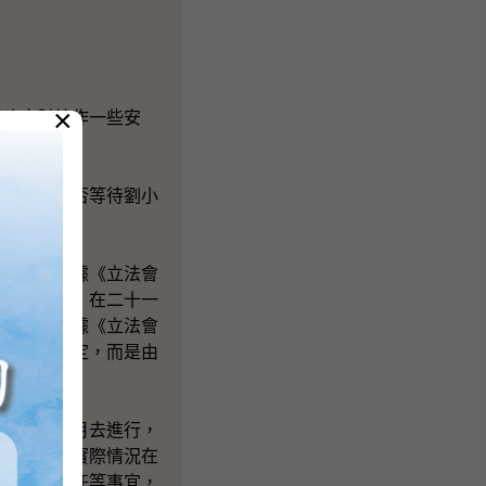
×
區政府幫忙作一些安
亦能做到。
）補選？會否等待劉小
方面），根據《立法會
席）空缺時，在二十一
這一步，根據《立法會
區政府去決定，而是由
四至六個月去進行，
一般而言，實際情況在
名做票站主任等事宜，