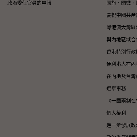
政治委任官員的申報
國旗、國徽、
慶祝中國共產
粵港澳大灣區
與內地區域合
香港特別行政
便利港人在內
在內地及台灣
選舉事務
《一國兩制在
個人權利
進一步發展政