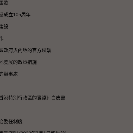
國歌
黨成立105周年
建設
作
區政府與內地的官方聯繫
地發展的政策措施
的辦事處
香港特別行政區的實踐》白皮書
治委任制度