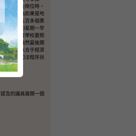
務員擔任這些崗位時，
的考慮，因為如果是地
的話要超過五百多個票
期日，翌日的星期一早
公開考試或者學校要照
補選為例，雖然最後開
所的角度，以合乎經濟
最終結果，司法程序尚
所提及的議員展開一個