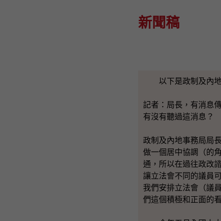
新聞稿
以下是政制及內地事
記者：局長，有消息
有沒有聽過這消息？
政制及內地事務局局
做一個居中協調（的
通，所以在過往政改
讓立法會不同的議員
我們安排立法會（議
們這個積極和正面的