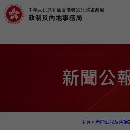
主頁
>
新聞公報及演講