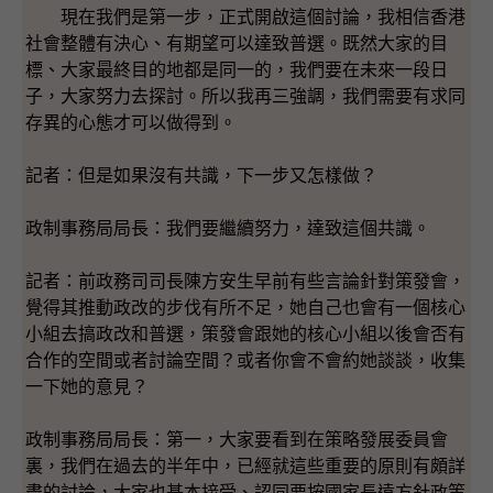
現在我們是第一步，正式開啟這個討論，我相信香港
社會整體有決心、有期望可以達致普選。既然大家的目
標、大家最終目的地都是同一的，我們要在未來一段日
子，大家努力去探討。所以我再三強調，我們需要有求同
存異的心態才可以做得到。
記者：但是如果沒有共識，下一步又怎樣做？
政制事務局局長：我們要繼續努力，達致這個共識。
記者：前政務司司長陳方安生早前有些言論針對策發會，
覺得其推動政改的步伐有所不足，她自己也會有一個核心
小組去搞政改和普選，策發會跟她的核心小組以後會否有
合作的空間或者討論空間？或者你會不會約她談談，收集
一下她的意見？
政制事務局局長：第一，大家要看到在策略發展委員會
裏，我們在過去的半年中，已經就這些重要的原則有頗詳
盡的討論，大家也基本接受、認同要按國家長遠方針政策