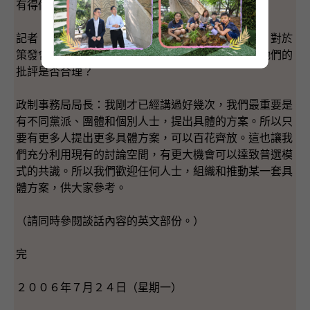
有得做。
記者：你會否覺得陳太現在成立核心小組去談普選，對於
策發會的工作會否是一個阻礙或者對你們有壓力？她們的
批評是否合理？
政制事務局局長：我剛才已經講過好幾次，我們最重要是
有不同黨派、團體和個別人士，提出具體的方案。所以只
要有更多人提出更多具體方案，可以百花齊放。這也讓我
們充分利用現有的討論空間，有更大機會可以達致普選模
式的共識。所以我們歡迎任何人士，組織和推動某一套具
體方案，供大家參考。
（請同時參閱談話內容的英文部份。）
完
２００６年７月２４日（星期一）