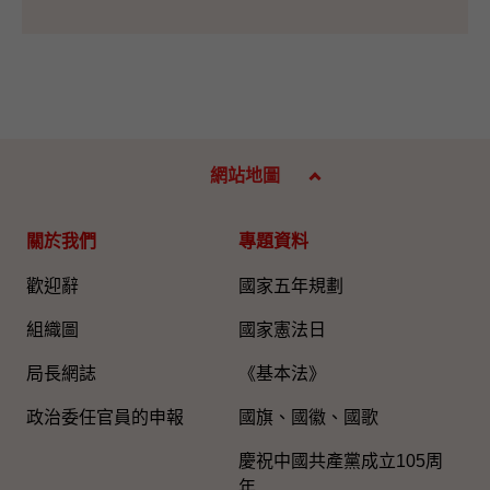
網站地圖
關於我們
專題資料
歡迎辭
國家五年規劃
組織圖​
國家憲法日
局長網誌
《基本法》
政治委任官員的申報
國旗、國徽、國歌
慶祝中國共產黨成立105周
年