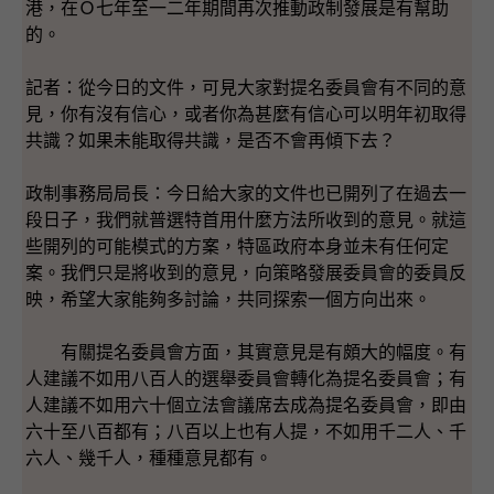
港，在Ｏ七年至一二年期間再次推動政制發展是有幫助
的。
記者：從今日的文件，可見大家對提名委員會有不同的意
見，你有沒有信心，或者你為甚麼有信心可以明年初取得
共識？如果未能取得共識，是否不會再傾下去？
政制事務局局長：今日給大家的文件也已開列了在過去一
段日子，我們就普選特首用什麼方法所收到的意見。就這
些開列的可能模式的方案，特區政府本身並未有任何定
案。我們只是將收到的意見，向策略發展委員會的委員反
映，希望大家能夠多討論，共同探索一個方向出來。
有關提名委員會方面，其實意見是有頗大的幅度。有
人建議不如用八百人的選舉委員會轉化為提名委員會；有
人建議不如用六十個立法會議席去成為提名委員會，即由
六十至八百都有；八百以上也有人提，不如用千二人、千
六人、幾千人，種種意見都有。