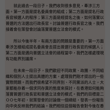
就此過去一段日子，我們收到很多意見，牽涉三方
面。第一方面是提名委員會的組成；第二方面是提名行政
長官候選人的程序；第三方面是經提名之後，如何落實以
普選的方法選出行政長官。討論普選行政長官之後，我們
接着會在策發會討論落實普選立法會的模式。
所以今後半年，有兩方面的問題是重要的，第一方面
牽涉怎樣組成提名委員會去提出普選行政長官的候選人；
第二方面是邁向普選立法會的過程當中，我們怎樣處理現
有功能界別議席。
在未來一段日子，我們歡迎不同政黨、政團，不同組
織和個別人士提出具體的方案，處理我們剛才提出的一些
實際問題。而我們很希望不同界別、不同黨派的人士，大
家都能存着一個求同存異的態度來探討，在香港如何能夠
落實普選行政長官和普選立法會的模式。我們的目標是二
ＯＯ七年初，就策發會的討論做一個總結，發表一份報告
向中央反映我們的結論。我們相信這個報告會對今後在香