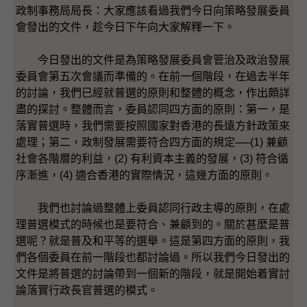
政制事務局局長：大家應該看過我們今日向策略發展委員
會發出的文件，趁今日下午向大家解釋一下。
今日發出的文件是為策略發展委員會管治及政治發展
委員會第五次會議而準備的。在前一個階段，在過去半年
的討論，我們已經就普選的原則和整體的概念，作出頗詳
盡的探討。整體而言，委員認同四方面的原則：第一，是
落實普選時，我們需要按照國家對香港的長遠方針政策來
處理；第二，政制發展需要符合四方面的規定──(1) 兼顧
社會各階層的利益，(2) 有利資本主義的發展，(3) 符合循
序漸進，(4) 適合香港的實際情況，這幾方面的原則。
我們也討論過整體上委員認同行政主導的原則，在處
理普選模式的時候也是要符合、兼顧到的。關於甚麼是普
選呢？就是普及和平等的選舉。這是第四方面的原則，我
們各個委員在前一階段也都討論過。所以我們今日發出的
文件是將普選的討論帶到一個新的階段，就是開始着實討
論落實行政長官普選的模式。