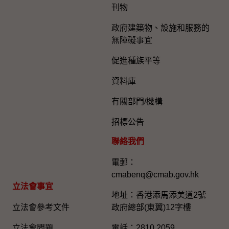
刊物
政府建築物、設施和服務的
無障礙事宜
促進種族平等
資料庫
有關部門/機構
招標公告
聯絡我們
電郵：
cmabenq@cmab.gov.hk​
立法會事宜
地址：香港添馬添美道2號
立法會參考文件
政府總部(東翼)12字樓
立法會問題
電話：2810 2059