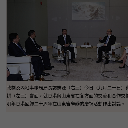
政制及內地事務局局長譚志源（右三）今日（九月二十日）
耕（左三）會面，就香港與山東省在各方面的交流和合作交
明年香港回歸二十周年在山東省舉辦的慶祝活動作出討論。