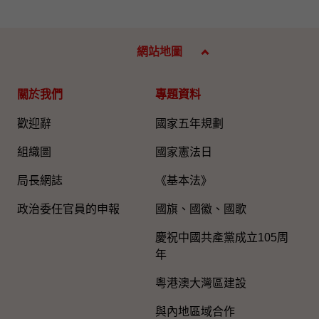
網站地圖
關於我們
專題資料
歡迎辭
國家五年規劃
組織圖​
國家憲法日
局長網誌
《基本法》
政治委任官員的申報
國旗、國徽、國歌
慶祝中國共產黨成立105周
年
粵港澳大灣區建設
與內地區域合作