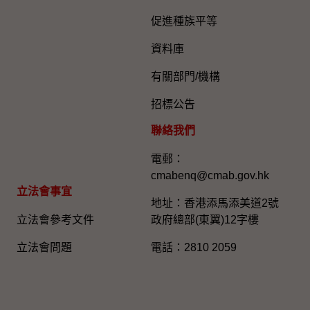
促進種族平等
資料庫
有關部門/機構
招標公告
聯絡我們
電郵：
cmabenq@cmab.gov.hk​
立法會事宜
地址：香港添馬添美道2號
立法會參考文件
政府總部(東翼)12字樓
立法會問題
電話：2810 2059